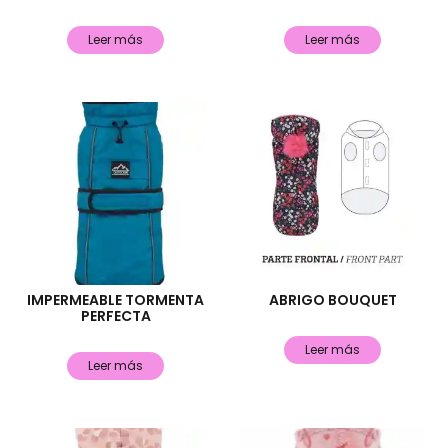
Leer más
Leer más
IMPERMEABLE TORMENTA
ABRIGO BOUQUET
PERFECTA
Leer más
Leer más