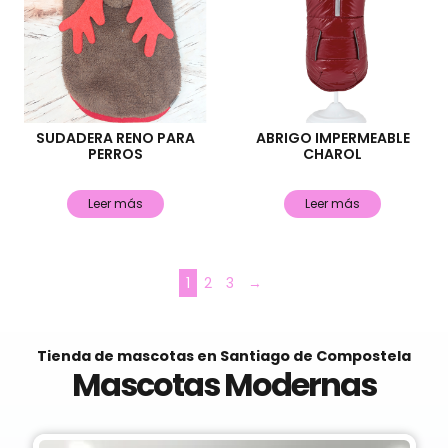
SUDADERA RENO PARA
ABRIGO IMPERMEABLE
PERROS
CHAROL
Leer más
Leer más
1
2
3
→
Tienda de mascotas en Santiago de Compostela
Mascotas Modernas