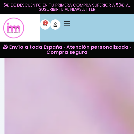
5€ DE DESCUENTO EN TU PRIMERA COMPRA SUPERIOR A 50€ AL
SUSCRIBIRTE AL NEWSLETTER
0
🎁 Envío a toda España · Atención personalizada ·
Compra segura