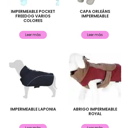
IMPERMEABLE POCKET
CAPA ORLEÁNS
FREEDOG VARIOS
IMPERMEABLE
COLORES
Leer más
Leer más
IMPERMEABLE LAPONIA
ABRIGO IMPERMEABLE
ROYAL
Leer más
Leer más