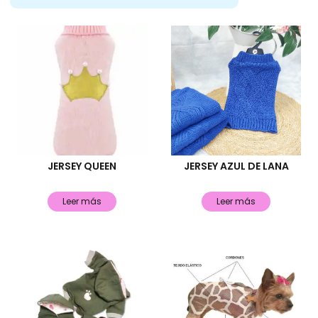
JERSEY QUEEN
JERSEY AZUL DE LANA
Leer más
Leer más