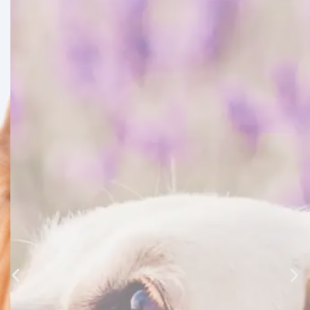
Ofertas
Echa un vistazo a nuestras ultimas ofertas
Ver ofertas