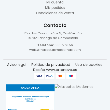
Mi cuenta
Mis pedidos
Condiciones de venta
Contacto
Rúa das Condomiñas
5, Castiñeiriño,
15702 Santiago de Compostela
Teléfono
:
636 77 21 56
web@mascotasmodernas.com
Aviso legal
Política de privacidad
Uso de cookies
Diseña www.artenova.es