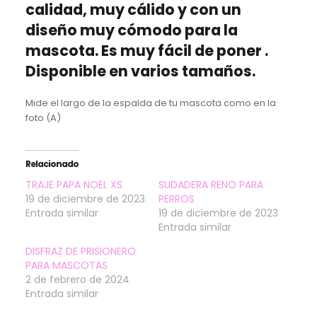
calidad, muy cálido y con un
diseño muy cómodo para la
mascota. Es muy fácil de poner .
Disponible en varios tamaños.
Mide el largo de la espalda de tu mascota como en la
foto (A)
Relacionado
TRAJE PAPA NOEL XS
SUDADERA RENO PARA
19 de diciembre de 2023
PERROS
Entrada similar
19 de diciembre de 2023
Entrada similar
DISFRAZ DE PRISIONERO
PARA MASCOTAS
2 de febrero de 2024
Entrada similar