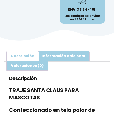
ENVIOS 24-48h
Los pedidos se envian
en 24/48 horas
Descripción
Información adicional
Valoraciones (0)
Descripción
TRAJE SANTA CLAUS PARA
MASCOTAS
Confeccionado en tela polar de