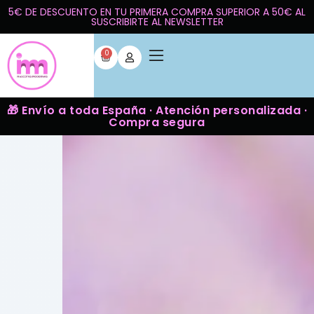
5€ DE DESCUENTO EN TU PRIMERA COMPRA SUPERIOR A 50€ AL
SUSCRIBIRTE AL NEWSLETTER
0
🎁 Envío a toda España · Atención personalizada ·
Compra segura