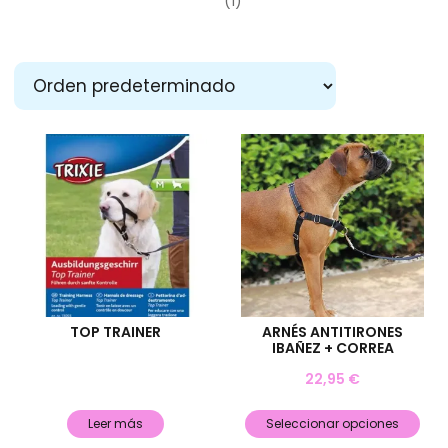
(1)
TOP TRAINER
ARNÉS ANTITIRONES
IBAÑEZ + CORREA
22,95
€
Leer más
Seleccionar opciones