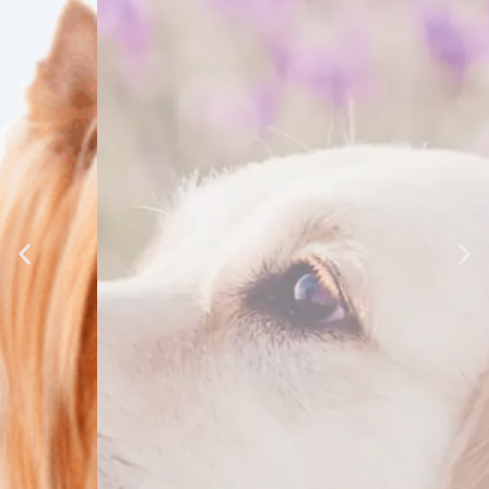
Ofertas
Echa un vistazo a nuestras ultimas ofertas
Ver ofertas