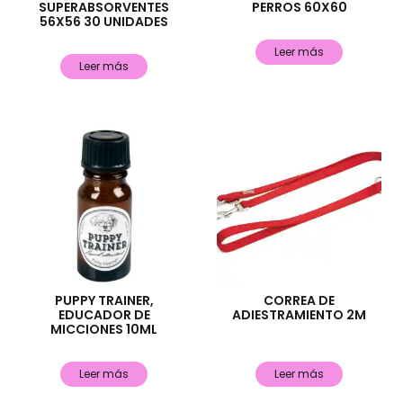
SUPERABSORVENTES
PERROS 60X60
56X56 30 UNIDADES
Leer más
Leer más
PUPPY TRAINER,
CORREA DE
EDUCADOR DE
ADIESTRAMIENTO 2M
MICCIONES 10ML
Leer más
Leer más