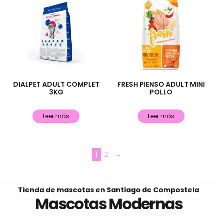
DIALPET ADULT COMPLET
FRESH PIENSO ADULT MINI
3KG
POLLO
Leer más
Leer más
1
2
→
Tienda de mascotas en Santiago de Compostela
Mascotas Modernas