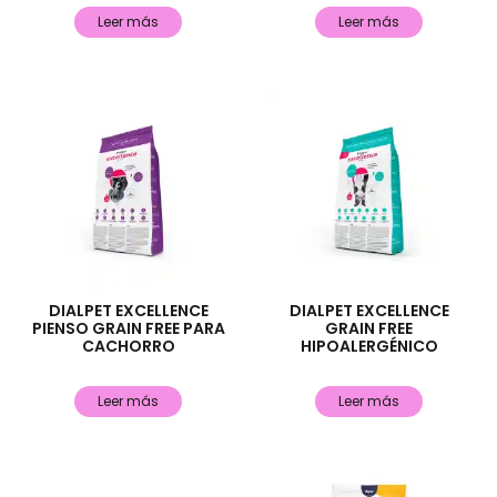
Leer más
Leer más
DIALPET EXCELLENCE
DIALPET EXCELLENCE
PIENSO GRAIN FREE PARA
GRAIN FREE
CACHORRO
HIPOALERGÉNICO
Leer más
Leer más