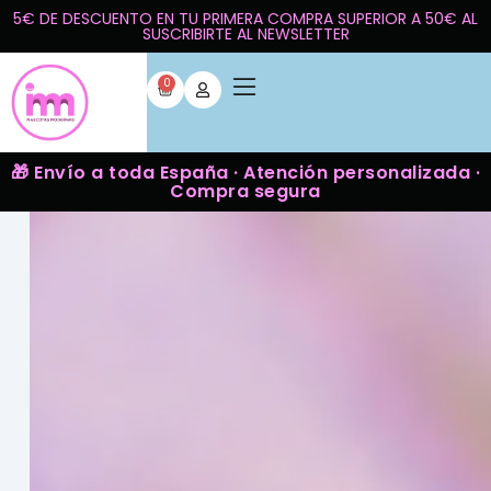
5€ DE DESCUENTO EN TU PRIMERA COMPRA SUPERIOR A 50€ AL
SUSCRIBIRTE AL NEWSLETTER
0
🎁 Envío a toda España · Atención personalizada ·
Compra segura