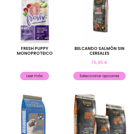
FRESH PUPPY
BELCANDO SALMÓN SIN
MONOPROTEICO
CEREALES
75,95
€
Leer más
Seleccionar opciones