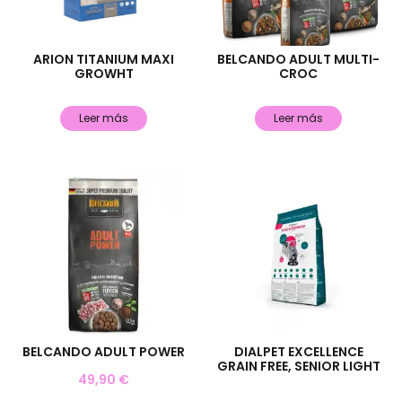
ARION TITANIUM MAXI
BELCANDO ADULT MULTI-
GROWHT
CROC
Leer más
Leer más
BELCANDO ADULT POWER
DIALPET EXCELLENCE
GRAIN FREE, SENIOR LIGHT
49,90
€