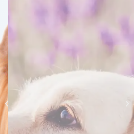
Ofertas
Echa un vistazo a nuestras ultimas ofertas
Ver ofertas