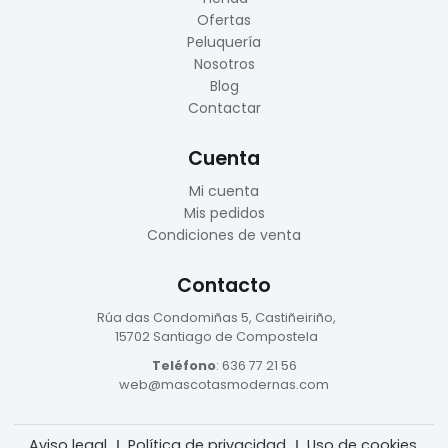
Ofertas
Peluquería
Nosotros
Blog
Contactar
Cuenta
Mi cuenta
Mis pedidos
Condiciones de venta
Contacto
Rúa das Condomiñas
5, Castiñeiriño,
15702 Santiago de Compostela
Teléfono
:
636 77 21 56
web@mascotasmodernas.com
Aviso legal
Política de privacidad
Uso de cookies