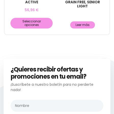
ACTIVE
GRAIN FREE, SENIOR
LIGHT
56,96
€
Seleccionar
opciones
Leer más
¿Quieres recibir ofertas y
promociones en tu email?
¡Suscríbete a nuestro boletín para no perderte
nada!