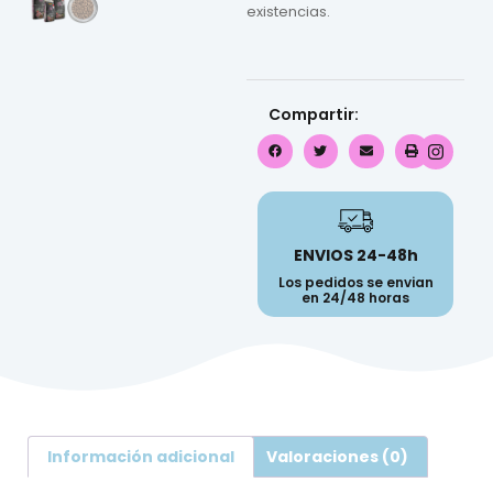
existencias.
Compartir:
ENVIOS 24-48h
Los pedidos se envian
en 24/48 horas
Información adicional
Valoraciones (0)