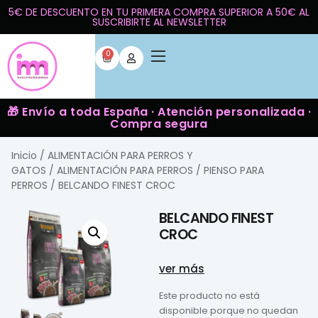
5€ DE DESCUENTO EN TU PRIMERA COMPRA SUPERIOR A 50€ AL
SUSCRIBIRTE AL NEWSLETTER
0
🎁 Envío a toda España · Atención personalizada ·
Compra segura
Inicio
/
ALIMENTACIÓN PARA PERROS Y
GATOS
/
ALIMENTACIÓN PARA PERROS
/
PIENSO PARA
PERROS
/ BELCANDO FINEST CROC
BELCANDO FINEST
CROC
ver más
Este producto no está
disponible porque no quedan