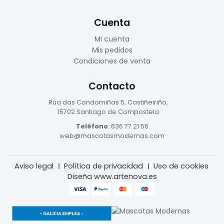
Cuenta
Mi cuenta
Mis pedidos
Condiciones de venta
Contacto
Rúa das Condomiñas
5, Castiñeiriño,
15702 Santiago de Compostela
Teléfono
:
636 77 21 56
web@mascotasmodernas.com
Aviso legal
Política de privacidad
Uso de cookies
Diseña www.artenova.es