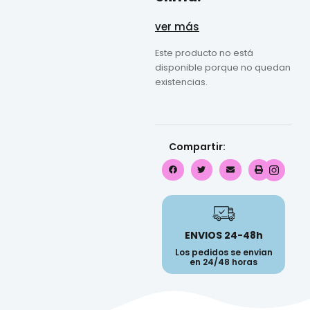
ver más
Este producto no está
disponible porque no quedan
existencias.
Compartir:
ENVIOS 24-48h
Los pedidos se envian
en 24/48 horas