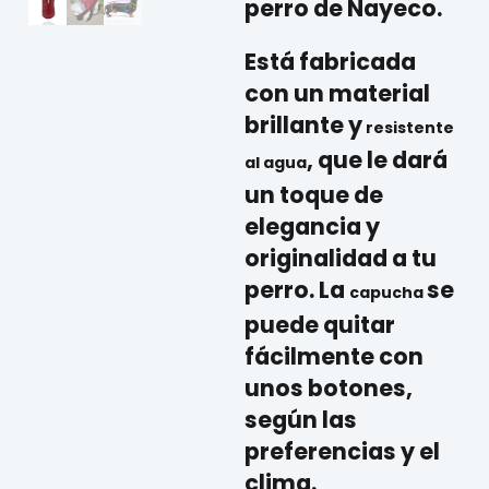
perro de Nayeco.
Está fabricada
con un material
brillante y
resistente
, que le dará
al agua
un toque de
elegancia y
originalidad a tu
perro. La
se
capucha
puede quitar
fácilmente con
unos botones,
según las
preferencias y el
clima.