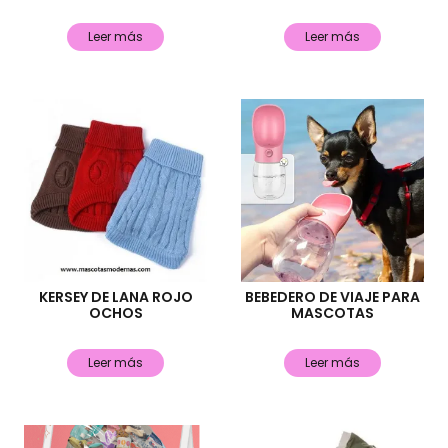
Leer más
Leer más
KERSEY DE LANA ROJO
BEBEDERO DE VIAJE PARA
OCHOS
MASCOTAS
Leer más
Leer más