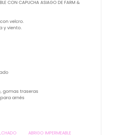
BLE CON CAPUCHA ASIAGO DE FARM &
con velcro.
 y viento.
hado
, gomas traseras
 para arnés
OLCHADO
ABRIGO IMPERMEABLE