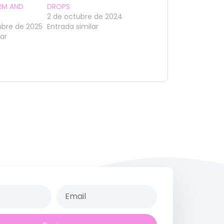
ARM AND
DROPS
2 de octubre de 2024
mbre de 2025
Entrada similar
lar