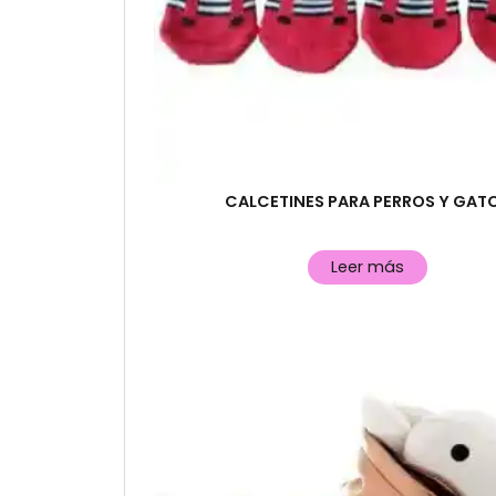
CALCETINES PARA PERROS Y GAT
Leer más