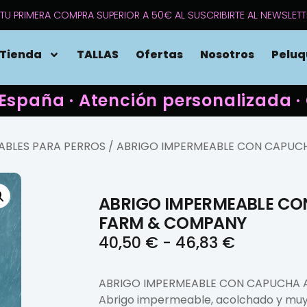
TU PRIMERA COMPRA SUPERIOR A 50€ AL SUSCRIBIRTE AL NEWSLETT
Tienda
TALLAS
Ofertas
Nosotros
Peluq
 España · Atención personalizada
ABLES PARA PERROS
/ ABRIGO IMPERMEABLE CON CAPUC
ABRIGO IMPERMEABLE CO
FARM & COMPANY
40,50
€
-
46,83
€
ABRIGO IMPERMEABLE CON CAPUCHA 
Abrigo impermeable, acolchado y muy 