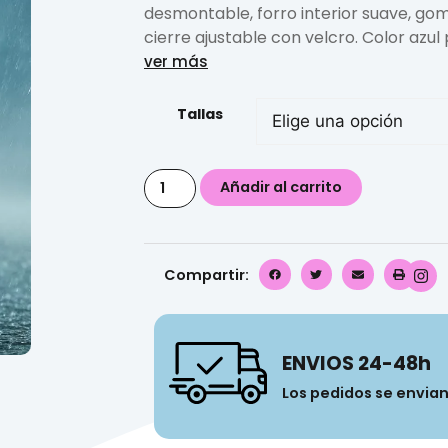
desmontable, forro interior suave, go
cierre ajustable con velcro. Color az
ver más
Tallas
Añadir al carrito
Compartir:
ENVIOS 24-48h
Los pedidos se envia