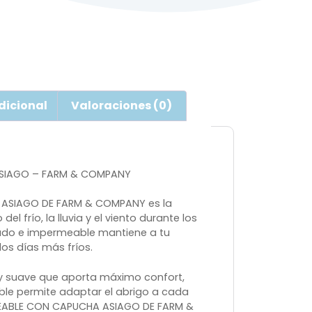
dicional
Valoraciones (0)
ASIAGO – FARM & COMPANY
 ASIAGO DE FARM & COMPANY es la
el frío, la lluvia y el viento durante los
hado e impermeable mantiene a tu
los días más fríos.
do y suave que aporta máximo confort,
e permite adaptar el abrigo a cada
MEABLE CON CAPUCHA ASIAGO DE FARM &