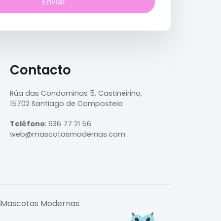
Enviar
Contacto
Rúa das Condomiñas
5, Castiñeiriño,
15702 Santiago de Compostela
Teléfono
:
636 77 21 56
web@mascotasmodernas.com