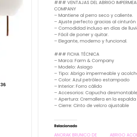
### VENTAJAS DEL ABRIGO IMPERMEA
COMPANY
– Mantiene al perro seco y caliente.
– Ajuste perfecto gracias al cinturón 
– Comodidad incluso en días de lluvia
– Fácil de poner y quitar.
– Elegante, moderno y funcional.
### FICHA TÉCNICA
– Marca: Farm & Company
– Modelo: Asiago
– Tipo: Abrigo impermeable y acolc
– Color: Azul petróleo estampado
 36
– Interior: Forro cálido
– Accesorios: Capucha desmontable
– Apertura: Cremallera en la espalda
– Cierre: Cinto de velcro ajustable
Relacionado
ANORAK BRUNICO DE
ABRIGO AC