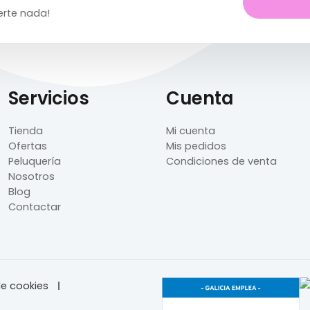
erte nada!
Servicios
Cuenta
Tienda
Mi cuenta
Ofertas
Mis pedidos
Peluquería
Condiciones de venta
Nosotros
Blog
Contactar
e cookies