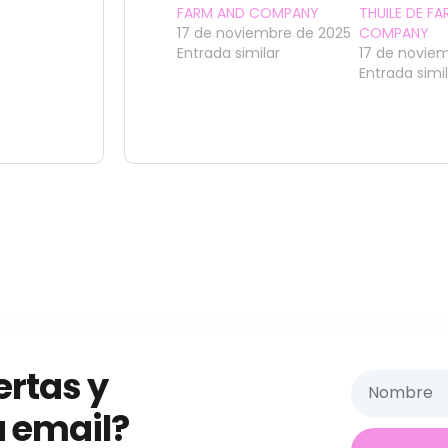
FARM AND COMPANY
THUILE DE F
17 de noviembre de 2025
COMPANY
Entrada similar
17 de novie
Entrada simi
ertas y
 email?