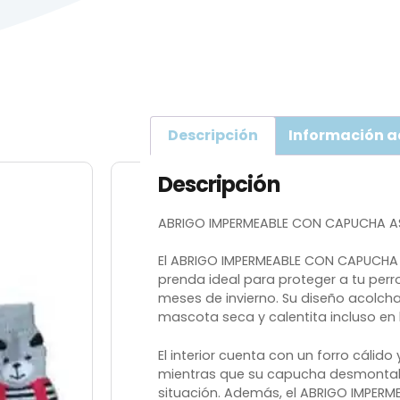
Descripción
Información a
Descripción
ABRIGO IMPERMEABLE CON CAPUCHA 
El ABRIGO IMPERMEABLE CON CAPUCHA
prenda ideal para proteger a tu perro d
meses de invierno. Su diseño acolc
mascota seca y calentita incluso en 
El interior cuenta con un forro cáli
mientras que su capucha desmontabl
situación. Además, el ABRIGO IMPER