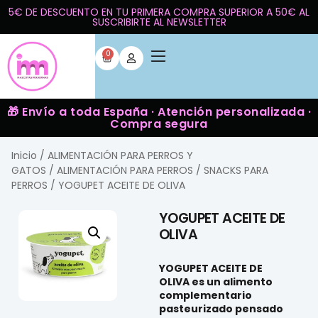
5€ DE DESCUENTO EN TU PRIMERA COMPRA SUPERIOR A 50€ AL
SUSCRIBIRTE AL NEWSLETTER
0
🎁 Envío a toda España · Atención personalizada ·
Compra segura
Inicio
/
ALIMENTACIÓN PARA PERROS Y
GATOS
/
ALIMENTACIÓN PARA PERROS
/
SNACKS PARA
PERROS
/ YOGUPET ACEITE DE OLIVA
YOGUPET ACEITE DE
OLIVA
YOGUPET ACEITE DE
OLIVA
es un
alimento
complementario
pasteurizado
pensado