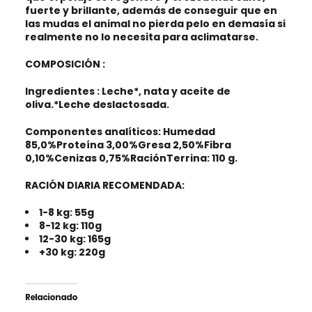
fuerte y brillante, además de conseguir que en
las mudas el animal no pierda pelo en demasía si
realmente no lo necesita para aclimatarse.
COMPOSICIÓN
:
Ingredientes
: Leche*, nata y aceite de
oliva.*Leche deslactosada.
Componentes analíticos:
Humedad
85,0%Proteína 3,00%Gresa 2,50%Fibra
0,10%Cenizas 0,75%RaciónTerrina: 110 g.
RACIÓN DIARIA RECOMENDADA:
1-8 kg: 55g
8-12 kg: 110g
12-30 kg: 165g
+30 kg: 220g
Relacionado