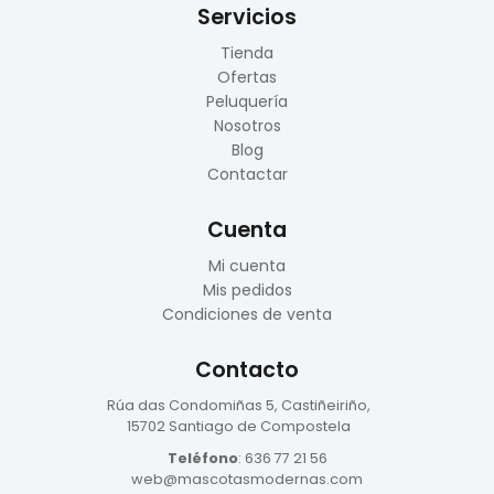
Servicios
Tienda
Ofertas
Peluquería
Nosotros
Blog
Contactar
Cuenta
Mi cuenta
Mis pedidos
Condiciones de venta
Contacto
Rúa das Condomiñas
5, Castiñeiriño,
15702 Santiago de Compostela
Teléfono
:
636 77 21 56
web@mascotasmodernas.com