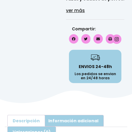
ver más
Compartir:
ENVIOS 24-48h
Los pedidos se envian
en 24/48 horas
Descripción
Información adicional