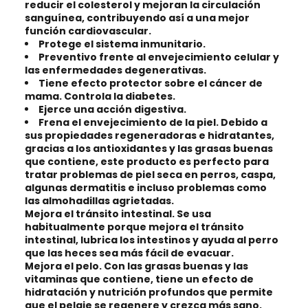
reducir el colesterol y mejoran la circulación
sanguínea, contribuyendo así a una mejor
función cardiovascular.
Protege el sistema inmunitario.
Preventivo frente al envejecimiento celular y
las enfermedades degenerativas.
Tiene efecto protector sobre el cáncer de
mama. Controla la diabetes.
Ejerce una acción digestiva.
Frena el envejecimiento de la piel. Debido a
sus propiedades regeneradoras e hidratantes,
gracias a los antioxidantes y las grasas buenas
que contiene, este producto es perfecto para
tratar problemas de piel seca en perros, caspa,
algunas dermatitis e incluso problemas como
las almohadillas agrietadas.
Mejora el tránsito intestinal. Se usa
habitualmente porque mejora el tránsito
intestinal, lubrica los intestinos y ayuda al perro
que las heces sea más fácil de evacuar.
Mejora el pelo. Con las grasas buenas y las
vitaminas que contiene, tiene un efecto de
hidratación y nutrición profundos que permite
que el pelaje se regenere y crezca más sano,