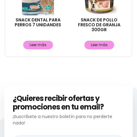
SNACK DENTAL PARA
SNACK DE POLLO
PERROS 7 UNIDANDES
FRESCO DE GRANJA
300GR
Leer más
Leer más
¿Quieres recibir ofertas y
promociones en tu email?
¡Suscríbete a nuestro boletín para no perderte
nada!