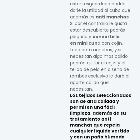
estar resguardado podrás
darle la utilidad al cubo que
además es
anti manchas
.
Si por el contrario le gusta
estar descubierto podrás
plegarlo y
convertirlo
en mini cun
a con cojín,
todo anti manchas, y si
necesitan algo más cálido
podrán quitar el cojín y el
tejido de pelo en diseño de
rombos exclusivo le dará el
aporte cálido que
necesitan.
Los tejidos seleccionados
son de alta calidad y
permiten una fácil
limpieza, además de su
tratamiento anti
manchas que repela
cualquier líquido vertido
y con un paño húmedo