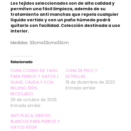
Los tejidos seleccionados son de alta calidad y
permiten una fácil limpieza, además de su
tratamiento anti manchas que repela cualquier
líquido vertido y con un paño húmedo podrá
quitarlo con facilidad. Colección destinada a uso
interior.
Medidas: 33cmx33cmx33cm
Relacionado
CUNA COSMO DE YAGU
CUNA DE PELO Y
PARA PERROS Y GATOS |
ESTRELLAS
SUAVE, CÁLIDA Y CON
19 de diciembre de 2023
RELLENO 100%
Entrada similar
RECICLADO
29 de octubre de 2025
Entrada similar
ANTI PLACA, DIENTES
BLANCOS PARA PERROS Y
GATOS 60GR