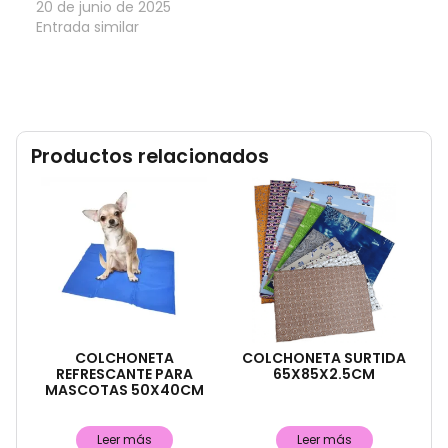
20 de junio de 2025
Entrada similar
Productos relacionados
COLCHONETA
COLCHONETA SURTIDA
REFRESCANTE PARA
65X85X2.5CM
MASCOTAS 50X40CM
Leer más
Leer más