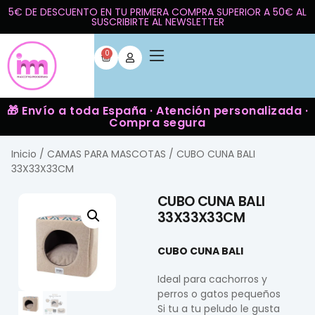
5€ DE DESCUENTO EN TU PRIMERA COMPRA SUPERIOR A 50€ AL
SUSCRIBIRTE AL NEWSLETTER
0
🎁 Envío a toda España · Atención personalizada ·
Compra segura
Inicio
/
CAMAS PARA MASCOTAS
/ CUBO CUNA BALI
33X33X33CM
CUBO CUNA BALI
33X33X33CM
CUBO CUNA BALI
Ideal para cachorros y
perros o gatos pequeños
Si tu a tu peludo le gusta