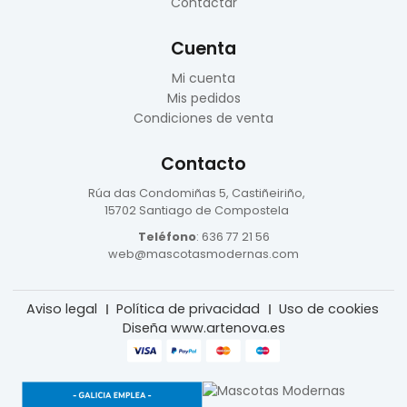
Contactar
Cuenta
Mi cuenta
Mis pedidos
Condiciones de venta
Contacto
Rúa das Condomiñas
5, Castiñeiriño,
15702 Santiago de Compostela
Teléfono
:
636 77 21 56
web@mascotasmodernas.com
Aviso legal
Política de privacidad
Uso de cookies
Diseña www.artenova.es