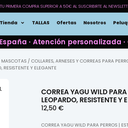
TU PRIMERA COMPRA SUPERIOR A 50€ AL SUSCRIBIRTE AL NEWSLETT
Tienda
TALLAS
Ofertas
Nosotros
Peluq
 España · Atención personalizada
A MASCOTAS
/
COLLARES, ARNESES Y CORREAS PARA PERR
 RESISTENTE Y ELEGANTE
CORREA YAGU WILD PARA
LEOPARDO, RESISTENTE Y 
12,50
€
CORREA YAGU WILD PARA PERROS | ES