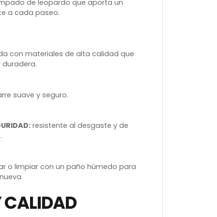
mpado de leopardo que aporta un
te a cada paseo.
da con materiales de alta calidad que
y duradera.
rre suave y seguro.
URIDAD:
resistente al desgaste y de
.
ar o limpiar con un paño húmedo para
nueva.
Y CALIDAD