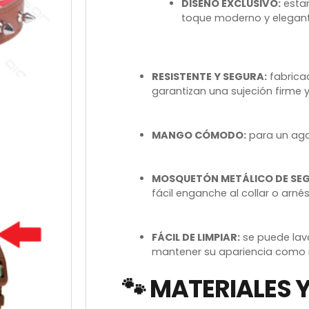
DISEÑO EXCLUSIVO:
esta
toque moderno y elegan
RESISTENTE Y SEGURA:
fabrica
garantizan una sujeción firme 
MANGO CÓMODO:
para un aga
MOSQUETÓN METÁLICO DE SEG
fácil enganche al collar o arnés
FÁCIL DE LIMPIAR:
se puede lav
mantener su apariencia como 
🐾 MATERIALES 