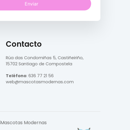
Enviar
Contacto
Rúa das Condomiñas
5, Castiñeiriño,
15702 Santiago de Compostela
Teléfono
:
636 77 21 56
web@mascotasmodernas.com