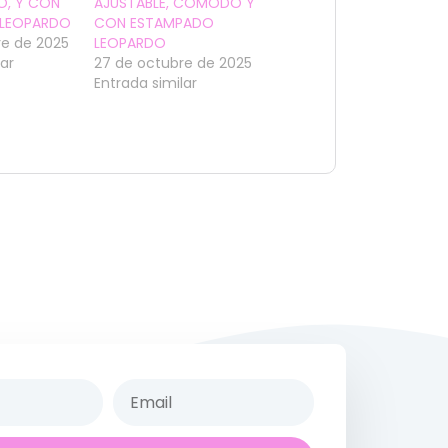
, Y CON
AJUSTABLE, CÓMODO Y
 LEOPARDO
CON ESTAMPADO
re de 2025
LEOPARDO
lar
27 de octubre de 2025
Entrada similar