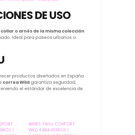
IONES DE USO
l
collar o arnés de la misma colección
nado. Ideal para paseos urbanos o
U
frecer productos diseñados en España
La
correa Wild
garantiza seguridad,
teniendo el estándar de excelencia de
 SPORT
ARNÉS YAGU CONFORT
ERROS |
WILD PARA PERROS |