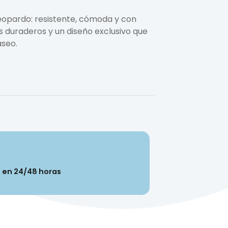
opardo: resistente, cómoda y con
es duraderos y un diseño exclusivo que
seo.
n en 24/48 horas