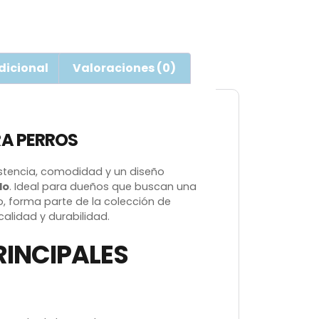
dicional
Valoraciones (0)
RA PERROS
tencia, comodidad y un diseño
do
. Ideal para dueños que buscan una
lo, forma parte de la colección de
alidad y durabilidad.
RINCIPALES