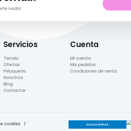
erte nada!
Servicios
Cuenta
Tienda
Mi cuenta
Ofertas
Mis pedidos
Peluquería
Condiciones de venta
Nosotros
Blog
Contactar
e cookies