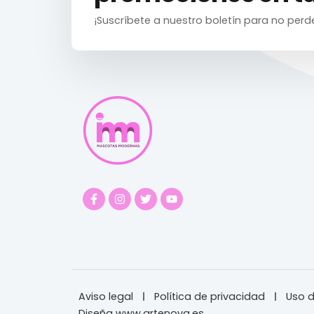
¡Suscríbete a nuestro boletín para no perd
Aviso legal
Política de privacidad
Uso d
Diseña www.artenova.es