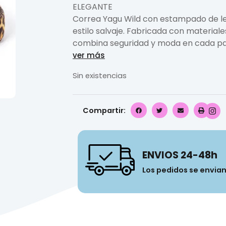
ELEGANTE
Correa Yagu Wild con estampado de le
estilo salvaje. Fabricada con material
combina seguridad y moda en cada pa
ver más
Sin existencias
Compartir:
ENVIOS 24-48h
Los pedidos se envia