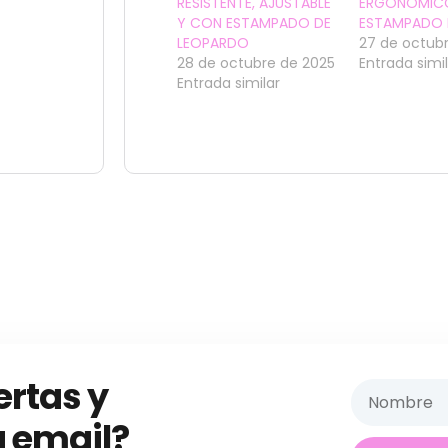
RESISTENTE, AJUSTABLE
ERGONÓMICO
Y CON ESTAMPADO DE
ESTAMPADO
LEOPARDO
27 de octub
28 de octubre de 2025
Entrada simi
Entrada similar
ertas y
 email?