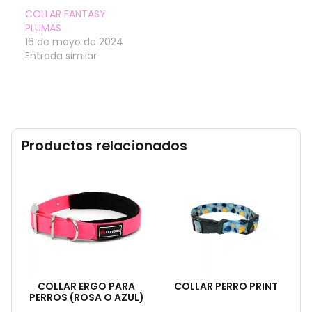
COLLAR FANTASY
PLUMAS
16 de mayo de 2024
Entrada similar
Productos relacionados
COLLAR ERGO PARA
COLLAR PERRO PRINT
PERROS (ROSA O AZUL)