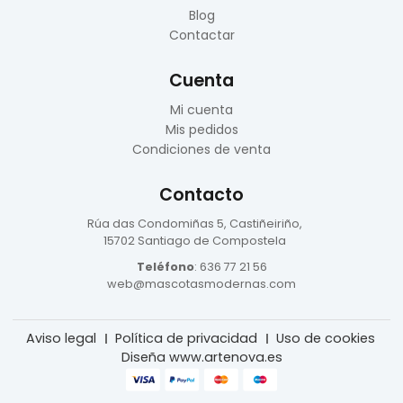
Blog
Contactar
Cuenta
Mi cuenta
Mis pedidos
Condiciones de venta
Contacto
Rúa das Condomiñas
5, Castiñeiriño,
15702 Santiago de Compostela
Teléfono
:
636 77 21 56
web@mascotasmodernas.com
Aviso legal
Política de privacidad
Uso de cookies
Diseña www.artenova.es