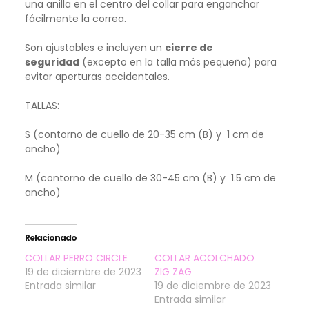
una anilla en el centro del collar para enganchar
fácilmente la correa.
Son ajustables e incluyen un
cierre de
seguridad
(excepto en la talla más pequeña) para
evitar aperturas accidentales.
TALLAS:
S (contorno de cuello de 20-35 cm (B) y 1 cm de
ancho)
M
(contorno de cuello de 30-45 cm (B) y 1.5 cm de
ancho)
Relacionado
COLLAR PERRO CIRCLE
COLLAR ACOLCHADO
19 de diciembre de 2023
ZIG ZAG
Entrada similar
19 de diciembre de 2023
Entrada similar