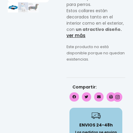
para perros.
Estos collares están
decorados tanto en el
interior como en el exterior,
con
un atractivo diseño.
ver más
Este producto no está
disponible porque no quedan
existencias.
Compartir:
ENVIOS 24-48h
Los pedidos se envian