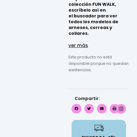
colección
FUN WALK
,
escríbelo así en
el
buscador
para ver
todos los modelos de
arneses, correas y
collares.
ver más
Este producto no está
disponible porque no quedan
existencias.
Compartir: