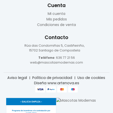
Cuenta
Mi cuenta
Mis pedidos
Condiciones de venta
Contacto
Rúa das Condomiñas
5, Castiñeiriño,
15702 Santiago de Compostela
Teléfono
:
636 77 21 56
web@mascotasmodernas.com
Aviso legal
Política de privacidad
Uso de cookies
Diseña www.artenova.es