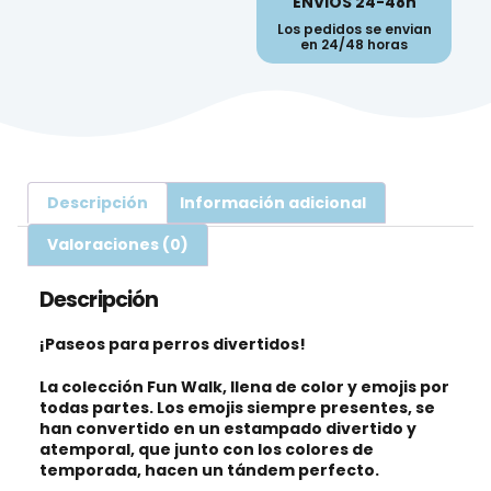
ENVIOS 24-48h
Los pedidos se envian
en 24/48 horas
Descripción
Información adicional
Valoraciones (0)
Descripción
¡Paseos para perros divertidos!
La colección Fun Walk, llena de color y emojis por
todas partes. Los emojis siempre presentes, se
han convertido en un estampado divertido y
atemporal, que junto con los colores de
temporada, hacen un tándem perfecto.