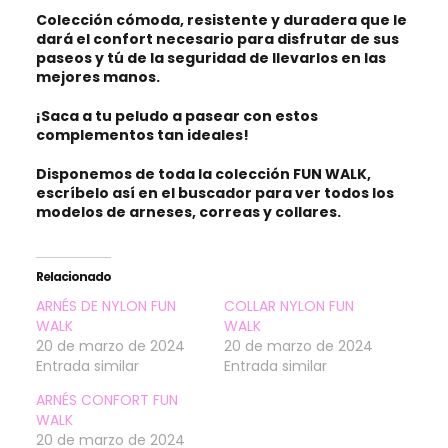
Colección cómoda, resistente y duradera que le
dará el confort necesario para disfrutar de sus
paseos y tú de la seguridad de llevarlos en las
mejores manos.
¡Saca a tu peludo a pasear con estos
complementos tan ideales!
Disponemos de toda la colección
FUN WALK
,
escríbelo así en el
buscador
para ver todos los
modelos de arneses, correas y collares.
Relacionado
ARNÉS DE NYLON FUN
COLLAR NYLON FUN
WALK
WALK
20 de marzo de 2024
20 de marzo de 2024
Entrada similar
Entrada similar
ARNÉS CONFORT FUN
WALK
20 de marzo de 2024