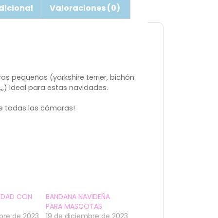
dicional
Valoraciones (0)
ros pequeños (yorkshire terrier, bichón
,,) Ideal para estas navidades.
re todas las cámaras!
VIDAD CON
BANDANA NAVIDEÑA
PARA MASCOTAS
bre de 2023
19 de diciembre de 2023