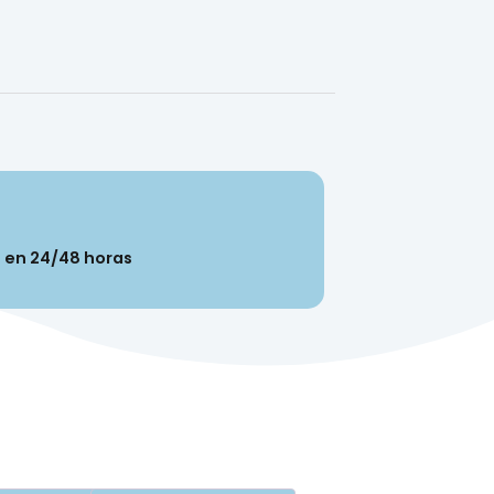
n en 24/48 horas