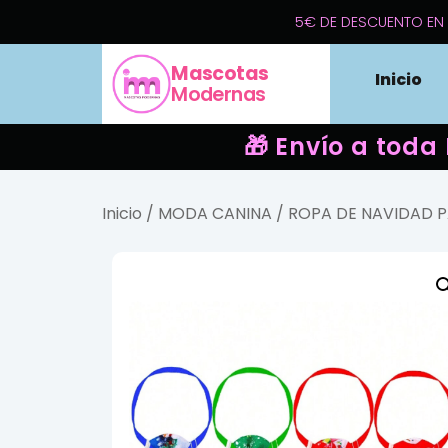
5€ DE DESCUENTO EN 
Mascotas
Inicio
Modernas
🎁 Envío a toda
Inicio
/
MODA CANINA
/
ROPA DE NAVIDAD 