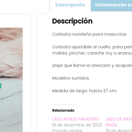
Descripción
Información a
Descripción
Corbata navideña para mascotas
Corbata ajustable al cuello, para per
maltés, pincher, caniche toy o enano,
¡Deja que llame la atención y acapa
Modelos surtidos.
Medida de largo: hasta 27 cm.
Relacionado
LAZO RÍGIDO NAVIDEÑO
LAZO DE NA
19 de diciembre de 2023
PINZA
Entrada similar
19 de diciem