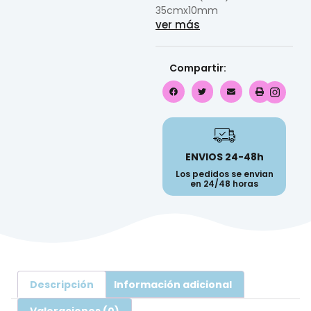
35cmx10mm
ver más
Compartir:
ENVIOS 24-48h
Los pedidos se envian
en 24/48 horas
Descripción
Información adicional