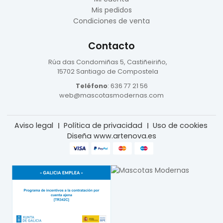
Mis pedidos
Condiciones de venta
Contacto
Rúa das Condomiñas
5, Castiñeiriño,
15702 Santiago de Compostela
Teléfono
:
636 77 21 56
web@mascotasmodernas.com
Aviso legal
Política de privacidad
Uso de cookies
Diseña www.artenova.es