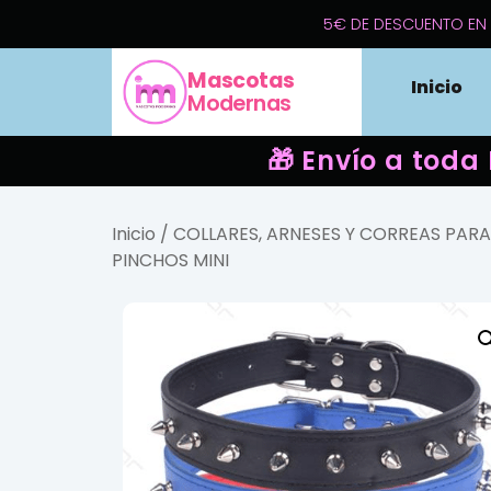
5€ DE DESCUENTO EN 
Mascotas
Inicio
Modernas
🎁 Envío a toda
Inicio
/
COLLARES, ARNESES Y CORREAS PAR
PINCHOS MINI