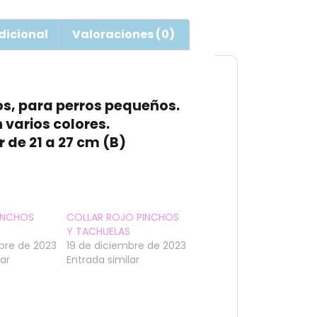
dicional
Valoraciones (0)
hos, para perros pequeños.
 varios colores.
r de 21 a 27 cm (B)
PINCHOS
COLLAR ROJO PINCHOS
Y TACHUELAS
bre de 2023
19 de diciembre de 2023
lar
Entrada similar