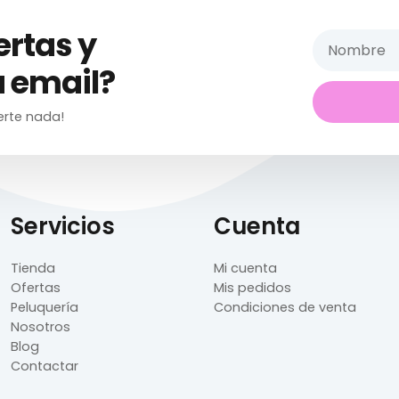
ertas y
 email?
erte nada!
Servicios
Cuenta
Tienda
Mi cuenta
Ofertas
Mis pedidos
Peluquería
Condiciones de venta
Nosotros
Blog
Contactar