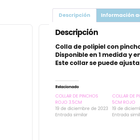
Descripción
Información a
Descripción
Colla de polipiel con pinc
Disponible en 1 medida y en
Este collar se puede ajusta
Relacionado
COLLAR DE PINCHOS
COLLAR DE 
ROJO 3.5CM
5CM ROJO
19 de diciembre de 2023
19 de diciem
Entrada similar
Entrada simi