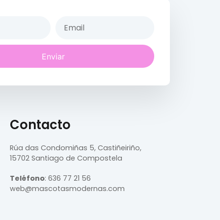
Enviar
Contacto
Rúa das Condomiñas
5, Castiñeiriño,
15702 Santiago de Compostela
Teléfono
:
636 77 21 56
web@mascotasmodernas.com