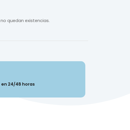
 no quedan existencias.
n en 24/48 horas