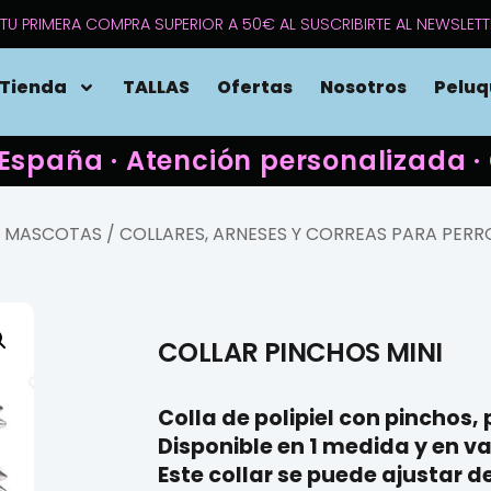
TU PRIMERA COMPRA SUPERIOR A 50€ AL SUSCRIBIRTE AL NEWSLETT
Tienda
TALLAS
Ofertas
Nosotros
Peluq
 España · Atención personalizada
A MASCOTAS
/
COLLARES, ARNESES Y CORREAS PARA PERR
COLLAR PINCHOS MINI
Colla de polipiel con pinchos,
Disponible en 1 medida y en va
Este collar se puede ajustar de