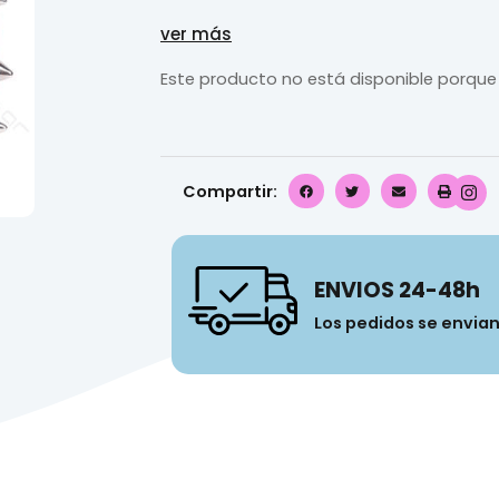
ver más
Este producto no está disponible porque
Compartir:
ENVIOS 24-48h
Los pedidos se envia