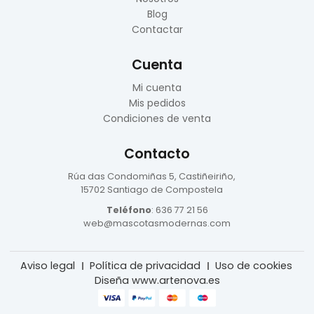
Blog
Contactar
Cuenta
Mi cuenta
Mis pedidos
Condiciones de venta
Contacto
Rúa das Condomiñas
5, Castiñeiriño,
15702 Santiago de Compostela
Teléfono
:
636 77 21 56
web@mascotasmodernas.com
Aviso legal
Política de privacidad
Uso de cookies
Diseña www.artenova.es