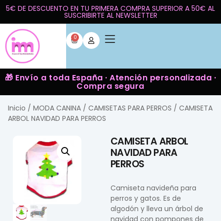
5€ DE DESCUENTO EN TU PRIMERA COMPRA SUPERIOR A 50€ AL
SUSCRIBIRTE AL NEWSLETTER
0
🎁 Envío a toda España · Atención personalizada ·
Compra segura
Inicio
/
MODA CANINA
/
CAMISETAS PARA PERROS
/ CAMISETA
ARBOL NAVIDAD PARA PERROS
CAMISETA ARBOL
NAVIDAD PARA
PERROS
Camiseta navideña para
perros y gatos. Es de
algodón y lleva un árbol de
navidad con pompones de