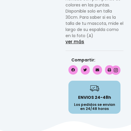
colores en las puntas.
Disponible solo en talla
30cm. Para saber si es la
talla de tu mascota, mide el
largo de su espalda como
en la foto (A)
ver más
Compartir:
ENVIOS 24-48h
Los pedidos se envian
en 24/48 horas