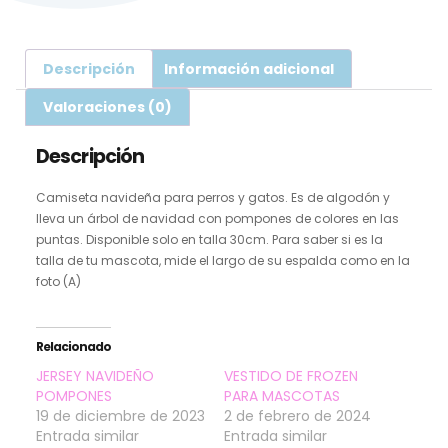
Descripción
Información adicional
Valoraciones (0)
Descripción
Camiseta navideña para perros y gatos. Es de algodón y
lleva un árbol de navidad con pompones de colores en las
puntas. Disponible solo en talla 30cm. Para saber si es la
talla de tu mascota, mide el largo de su espalda como en la
foto (A)
Relacionado
JERSEY NAVIDEÑO
VESTIDO DE FROZEN
POMPONES
PARA MASCOTAS
19 de diciembre de 2023
2 de febrero de 2024
Entrada similar
Entrada similar