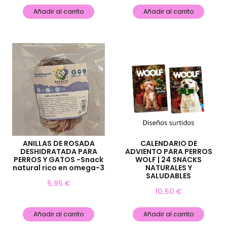
Añadir al carrito
Añadir al carrito
ANILLAS DE ROSADA
CALENDARIO DE
DESHIDRATADA PARA
ADVIENTO PARA PERROS
PERROS Y GATOS -Snack
WOLF | 24 SNACKS
natural rico en omega-3
NATURALES Y
SALUDABLES
5,95
€
10,50
€
Añadir al carrito
Añadir al carrito