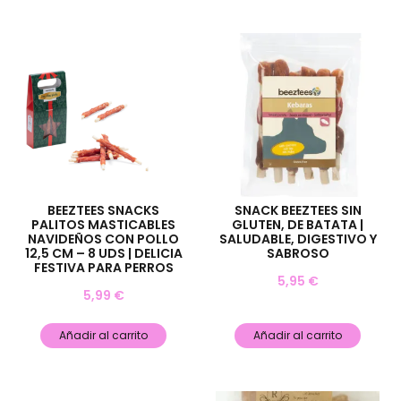
BEEZTEES SNACKS
SNACK BEEZTEES SIN
PALITOS MASTICABLES
GLUTEN, DE BATATA |
NAVIDEÑOS CON POLLO
SALUDABLE, DIGESTIVO Y
12,5 CM – 8 UDS | DELICIA
SABROSO
FESTIVA PARA PERROS
5,95
€
5,99
€
Añadir al carrito
Añadir al carrito