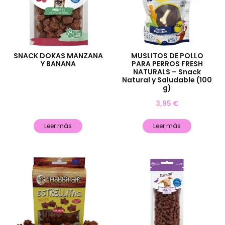
SNACK DOKAS MANZANA
MUSLITOS DE POLLO
Y BANANA
PARA PERROS FRESH
NATURALS – Snack
Natural y Saludable (100
g)
3,95
€
Leer más
Leer más