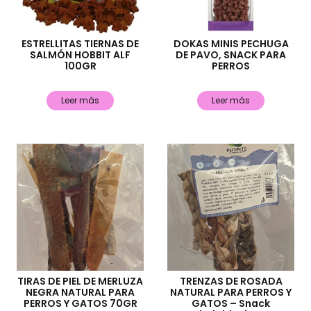
ESTRELLITAS TIERNAS DE
DOKAS MINIS PECHUGA
SALMÓN HOBBIT ALF
DE PAVO, SNACK PARA
100GR
PERROS
Leer más
Leer más
TIRAS DE PIEL DE MERLUZA
TRENZAS DE ROSADA
NEGRA NATURAL PARA
NATURAL PARA PERROS Y
PERROS Y GATOS 70GR
GATOS – Snack