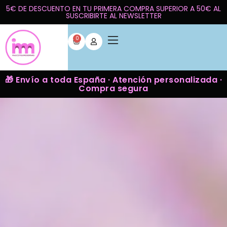
5€ DE DESCUENTO EN TU PRIMERA COMPRA SUPERIOR A 50€ AL
SUSCRIBIRTE AL NEWSLETTER
0
🎁 Envío a toda España · Atención personalizada ·
Compra segura