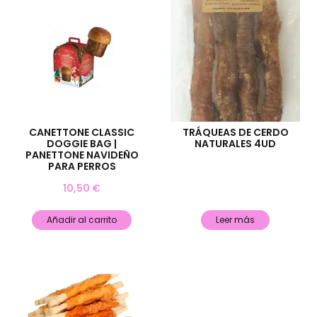
CANETTONE CLASSIC
TRÁQUEAS DE CERDO
DOGGIE BAG |
NATURALES 4UD
PANETTONE NAVIDEÑO
PARA PERROS
10,50
€
Añadir al carrito
Leer más