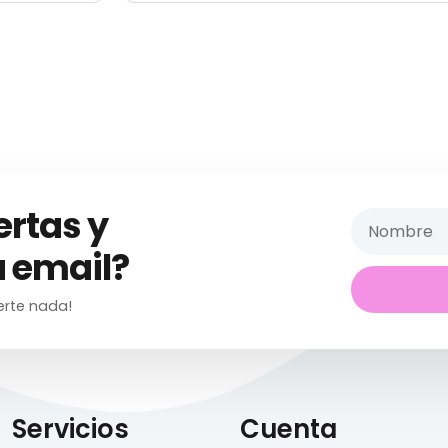
ertas y
 email?
erte nada!
Servicios
Cuenta