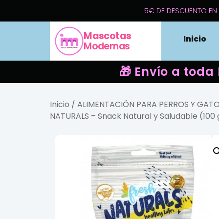
5€ DE DESCUENTO EN 
Mascotas
Inicio
Modernas
🎁 Envío a toda
Inicio
/
ALIMENTACIÓN PARA PERROS Y GAT
NATURALS – Snack Natural y Saludable (100 