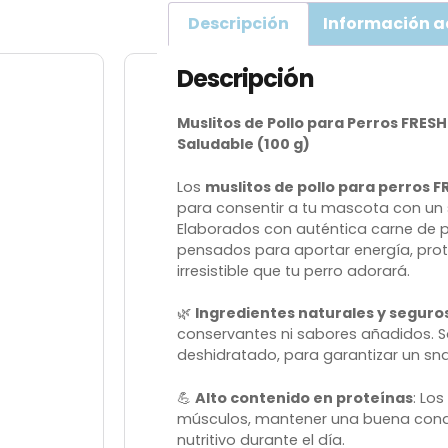
Descripción
Información a
Descripción
Muslitos de Pollo para Perros FRES
Saludable (100 g)
Los
muslitos de pollo para perros 
para consentir a tu mascota con un s
Elaborados con auténtica carne de po
pensados para aportar energía, prot
irresistible que tu perro adorará.
🌿
Ingredientes naturales y seguro
conservantes ni sabores añadidos. 
deshidratado, para garantizar un snac
💪
Alto contenido en proteínas
: Lo
músculos, mantener una buena condic
nutritivo durante el día.