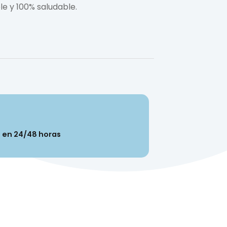
ble y 100% saludable.
n en 24/48 horas