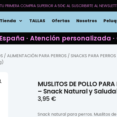
TU PRIMERA COMPRA SUPERIOR A 50€ AL SUSCRIBIRTE AL NEWSLETT
Tienda
TALLAS
Ofertas
Nosotros
Peluq
 España · Atención personalizada
OS
/
ALIMENTACIÓN PARA PERROS
/
SNACKS PARA PERROS
g)
MUSLITOS DE POLLO PARA
– Snack Natural y Saludab
3,95
€
Snack natural para perros. Muslitos de