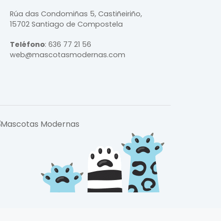
Rúa das Condomiñas
5, Castiñeiriño,
15702 Santiago de Compostela
Teléfono
:
636 77 21 56
web@mascotasmodernas.com