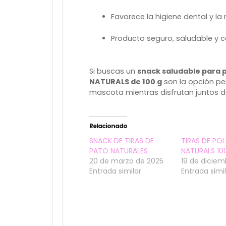
Favorece la higiene dental y la
Producto seguro, saludable y co
Si buscas un
snack saludable para 
NATURALS de 100 g
son la opción per
mascota mientras disfrutan juntos 
Relacionado
SNACK DE TIRAS DE
TIRAS DE PO
PATO NATURALES
NATURALS 10
20 de marzo de 2025
19 de diciem
Entrada similar
Entrada simi