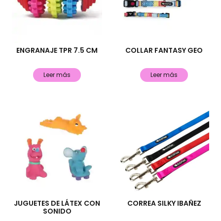
ENGRANAJE TPR 7.5 CM
COLLAR FANTASY GEO
Leer más
Leer más
JUGUETES DE LÁTEX CON
CORREA SILKY IBAÑEZ
SONIDO