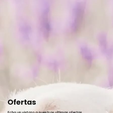
Ofertas
Echa un vistazo a nuestras ultimas ofertas