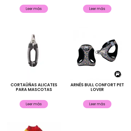
Leer más
Leer más
CORTAÚÑAS ALICATES
ARNÉS BULL CONFORT PET
PARA MASCOTAS
LOVER
Leer más
Leer más