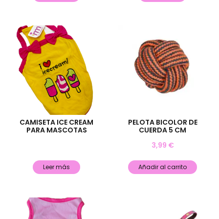
CAMISETA ICE CREAM
PELOTA BICOLOR DE
PARA MASCOTAS
CUERDA 5 CM
3,99
€
Leer más
Añadir al carrito