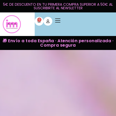
5€ DE DESCUENTO EN TU PRIMERA COMPRA SUPERIOR A 50€ AL
SUSCRIBIRTE AL NEWSLETTER
0
🎁 Envío a toda España · Atención personalizada ·
Compra segura