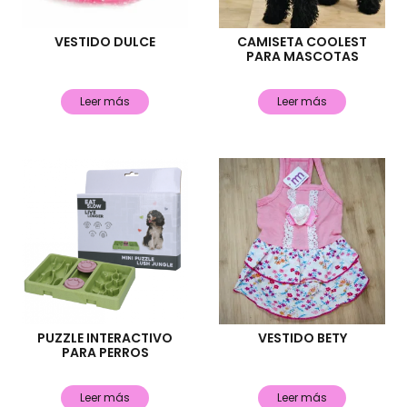
VESTIDO DULCE
CAMISETA COOLEST
PARA MASCOTAS
Leer más
Leer más
PUZZLE INTERACTIVO
VESTIDO BETY
PARA PERROS
Leer más
Leer más