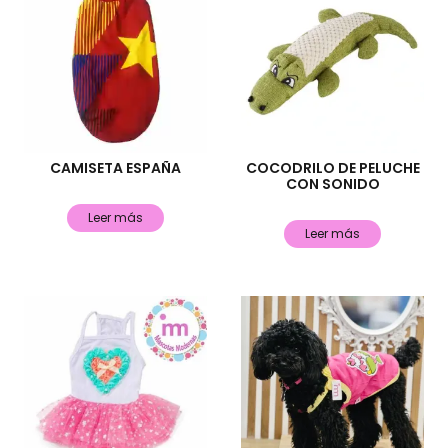
CAMISETA ESPAÑA
COCODRILO DE PELUCHE
CON SONIDO
Leer más
Leer más