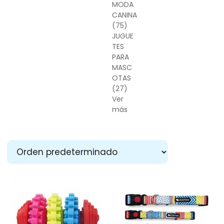
MODA
CANINA
(75)
JUGUE
TES
PARA
MASC
OTAS
(27)
Ver
más