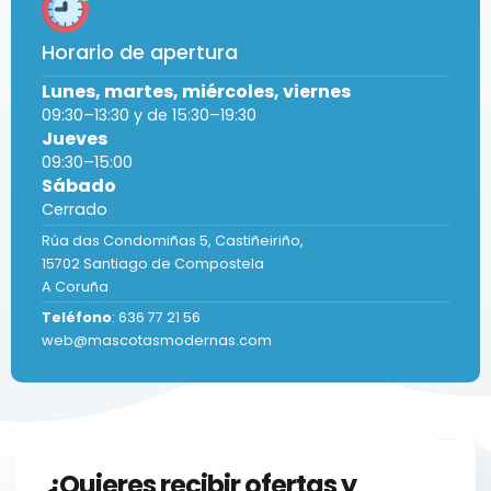
Horario de apertura
Lunes, martes, miércoles, viernes
09:30–13:30 y de 15:30–19:30
Jueves
09:30–15:00
Sábado
Cerrado
Rúa das Condomiñas
5, Castiñeiriño,
15702 Santiago de Compostela
A Coruña
Teléfono
:
636 77 21 56
web@mascotasmodernas.com
¿Quieres recibir ofertas y