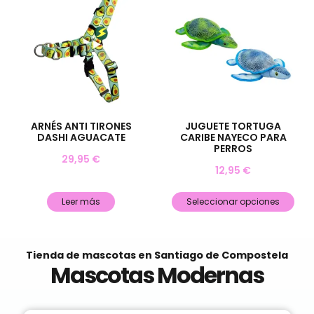
ARNÉS ANTI TIRONES
JUGUETE TORTUGA
DASHI AGUACATE
CARIBE NAYECO PARA
PERROS
29,95
€
12,95
€
Leer más
Seleccionar opciones
Tienda de mascotas en Santiago de Compostela
Mascotas Modernas