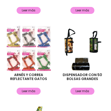
Leer más
Leer más
ARNÉS Y CORREA
DISPENSADOR CON 50
REFLECTANTE GATOS
BOLSAS GRANDES
Leer más
Leer más