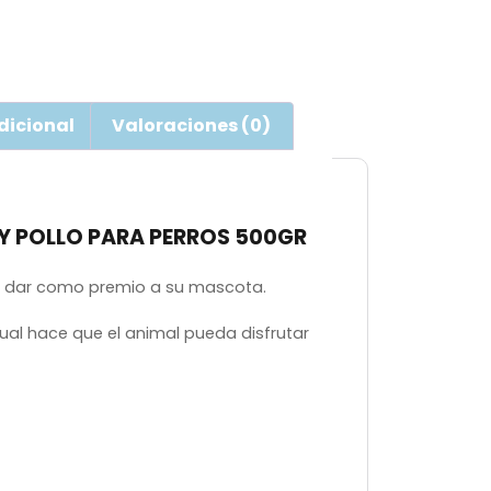
dicional
Valoraciones (0)
Y POLLO PARA PERROS 500GR
a dar como premio a su mascota.
 cual hace que el animal pueda disfrutar