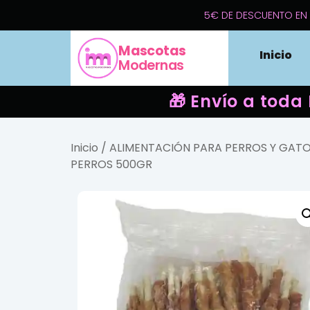
5€ DE DESCUENTO EN 
Mascotas
Inicio
Modernas
🎁 Envío a toda
Inicio
/
ALIMENTACIÓN PARA PERROS Y GAT
PERROS 500GR