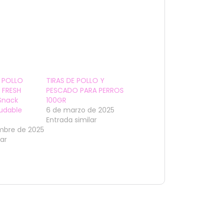
 POLLO
TIRAS DE POLLO Y
 FRESH
PESCADO PARA PERROS
Snack
100GR
ludable
6 de marzo de 2025
Entrada similar
embre de 2025
lar