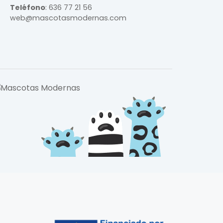
Teléfono
:
636 77 21 56
web@mascotasmodernas.com