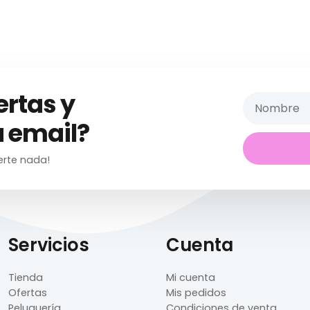
ertas y
 email?
erte nada!
Servicios
Cuenta
Tienda
Mi cuenta
Ofertas
Mis pedidos
Peluquería
Condiciones de venta