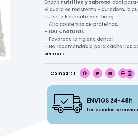
Snack
nutritivo y sabroso
ideal para
El cuero es resistente y duradero, lo c
del snack durante más tiempo.
– Alto contenido de proteínas.
– 100% natural.
– Favorece la higiene dental.
– No recomendable para cachorros d
ver más
Compartir:
ENVIOS 24-48h
Los pedidos se envia