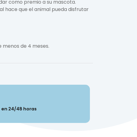
 dar como premio a su mascota.
ual hace que el animal pueda disfrutar
e menos de 4 meses.
n en 24/48 horas