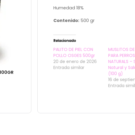
Humedad 18%
Contenido:
500 gr
Relacionado
PALITO DE PIEL CON
MUSLITOS DE
POLLO OSGES 500gr
PARA PERROS
20 de enero de 2026
NATURALS – 
Entrada similar
Natural y Sa
 300GR
(100 g)
16 de septi
Entrada simi