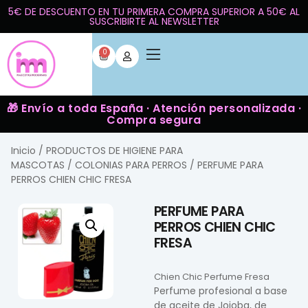
5€ DE DESCUENTO EN TU PRIMERA COMPRA SUPERIOR A 50€ AL
SUSCRIBIRTE AL NEWSLETTER
0
🎁 Envío a toda España · Atención personalizada ·
Compra segura
Inicio
/
PRODUCTOS DE HIGIENE PARA
MASCOTAS
/
COLONIAS PARA PERROS
/ PERFUME PARA
PERROS CHIEN CHIC FRESA
PERFUME PARA
PERROS CHIEN CHIC
FRESA
Chien Chic Perfume Fresa
Perfume profesional a base
de aceite de Jojoba, de