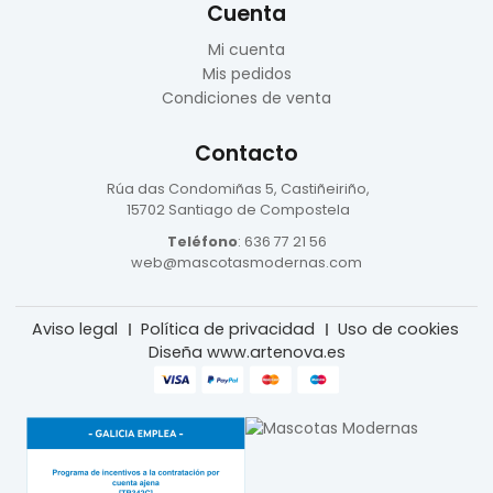
Cuenta
Mi cuenta
Mis pedidos
Condiciones de venta
Contacto
Rúa das Condomiñas
5, Castiñeiriño,
15702 Santiago de Compostela
Teléfono
:
636 77 21 56
web@mascotasmodernas.com
Aviso legal
Política de privacidad
Uso de cookies
Diseña www.artenova.es