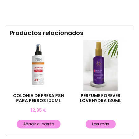
Productos relacionados
COLONIA DE FRESA PSH
PERFUME FOREVER
PARA PERROS 100ML
LOVE HYDRA 130ML
12,95
€
Añadir al carrito
Leer más