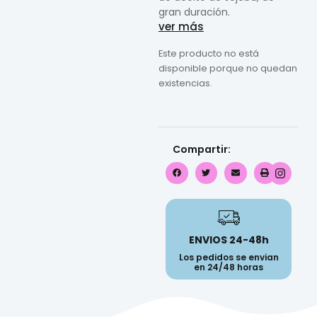
gran duración.
ver más
Este producto no está
disponible porque no quedan
existencias.
Compartir:
ENVIOS 24-48h
Los pedidos se envian
en 24/48 horas