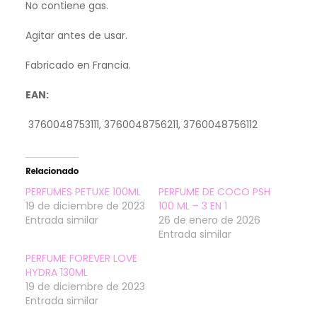
No contiene gas.
Agitar antes de usar.
Fabricado en Francia.
EAN:
3760048753111, 3760048756211, 3760048756112
Relacionado
PERFUMES PETUXE 100ML
PERFUME DE COCO PSH
19 de diciembre de 2023
100 ML – 3 EN 1
Entrada similar
26 de enero de 2026
Entrada similar
PERFUME FOREVER LOVE
HYDRA 130ML
19 de diciembre de 2023
Entrada similar