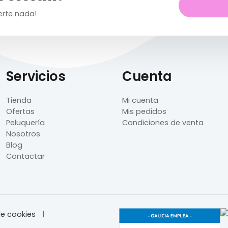
erte nada!
Servicios
Cuenta
Tienda
Mi cuenta
Ofertas
Mis pedidos
Peluquería
Condiciones de venta
Nosotros
Blog
Contactar
e cookies