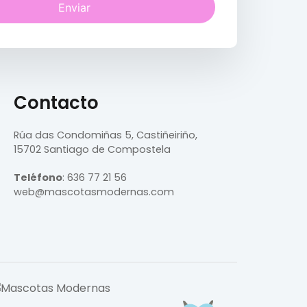
Enviar
Contacto
Rúa das Condomiñas
5, Castiñeiriño,
15702 Santiago de Compostela
Teléfono
:
636 77 21 56
web@mascotasmodernas.com