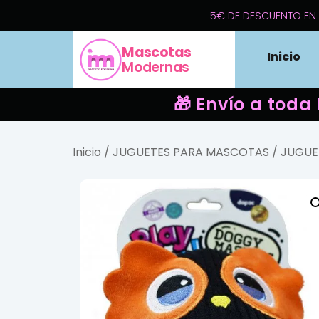
5€ DE DESCUENTO EN 
Mascotas
Inicio
Modernas
🎁 Envío a toda
Inicio
/
JUGUETES PARA MASCOTAS
/
JUGUE