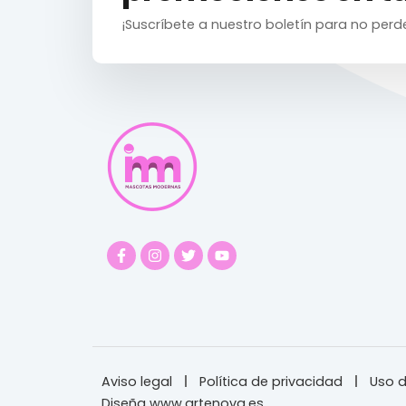
¡Suscríbete a nuestro boletín para no perd
Aviso legal
Política de privacidad
Uso d
Diseña www.artenova.es