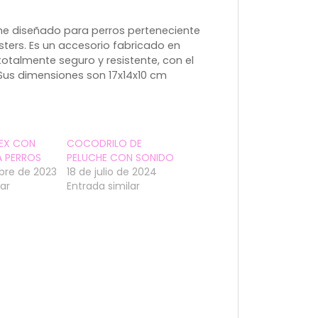
che diseñado para perros perteneciente
ters. Es un accesorio fabricado en
,totalmente seguro y resistente, con el
Sus dimensiones son 17x14x10 cm
TEX CON
COCODRILO DE
A PERROS
PELUCHE CON SONIDO
bre de 2023
18 de julio de 2024
lar
Entrada similar