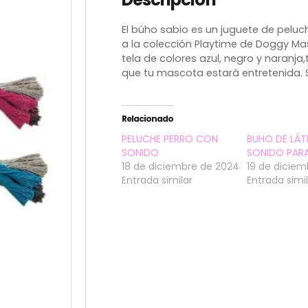
El búho sabio es un juguete de pelu
a la colección Playtime de Doggy Mas
tela de colores azul, negro y naranja
que tu mascota estará entretenida. 
Relacionado
PELUCHE PERRO CON
BUHO DE LÁ
SONIDO
SONIDO PAR
18 de diciembre de 2024
19 de diciem
Entrada similar
Entrada simi
S