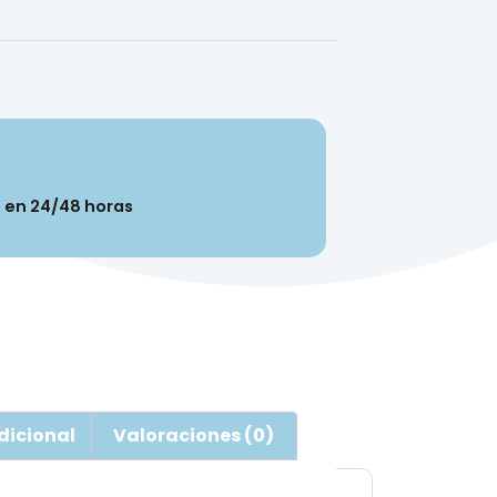
n en 24/48 horas
dicional
Valoraciones (0)