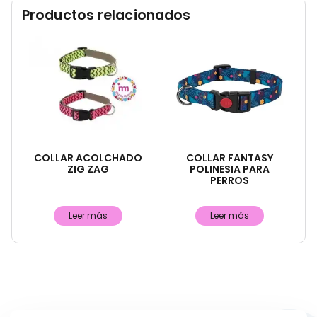
Productos relacionados
COLLAR ACOLCHADO
COLLAR FANTASY
ZIG ZAG
POLINESIA PARA
PERROS
Leer más
Leer más