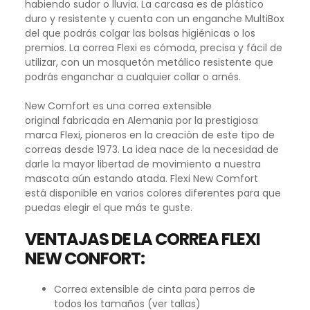
habiendo sudor o lluvia. La carcasa es de plástico
duro y resistente y cuenta con un enganche MultiBox
del que podrás colgar las bolsas higiénicas o los
premios. La correa Flexi es cómoda, precisa y fácil de
utilizar, con un mosquetón metálico resistente que
podrás enganchar a cualquier collar o arnés.
New Comfort es una correa extensible
original fabricada en Alemania por la prestigiosa
marca Flexi, pioneros en la creación de este tipo de
correas desde 1973. La idea nace de la necesidad de
darle la mayor libertad de movimiento a nuestra
mascota aún estando atada. Flexi New Comfort
está disponible en varios colores diferentes para que
puedas elegir el que más te guste.
VENTAJAS DE LA CORREA FLEXI
NEW CONFORT:
Correa extensible de cinta para perros de
todos los tamaños (ver tallas)