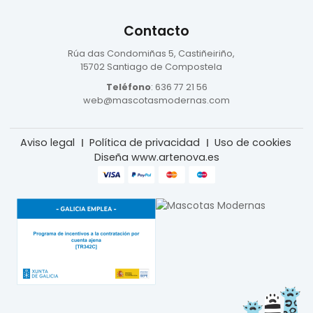
Contacto
Rúa das Condomiñas
5, Castiñeiriño,
15702 Santiago de Compostela
Teléfono
:
636 77 21 56
web@mascotasmodernas.com
Aviso legal
Política de privacidad
Uso de cookies
Diseña www.artenova.es