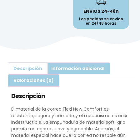
ENVIOS 24-48h
Los pedidos se envian
en 24/48 horas
Descripción
Información adicional
Valoraciones (0)
Descripción
El material de la correa Flexi New Comfort es
resistente, seguro y cómodo y el mecanismo es casi
indestructible. La empuñadura de material soft-grip
permite un agarre suave y agradable. Además, el
material especial hace que la correa no resbale aún