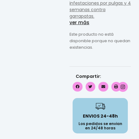
infestaciones por pulgas y 4
semanas contra
garrapatas.
ver más
Este producto no está
disponible porque no quedan
existencias.
Compartir:
ENVIOS 24-48h
Los pedidos se envian
en 24/48 horas