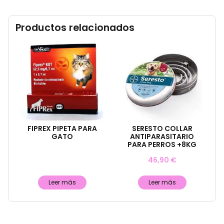
Productos relacionados
FIPREX PIPETA PARA
SERESTO COLLAR
GATO
ANTIPARASITARIO
PARA PERROS +8KG
46,90
€
Leer más
Leer más