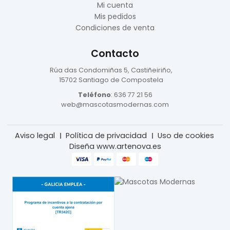
Mi cuenta
Mis pedidos
Condiciones de venta
Contacto
Rúa das Condomiñas
5, Castiñeiriño,
15702 Santiago de Compostela
Teléfono
:
636 77 21 56
web@mascotasmodernas.com
Aviso legal
Política de privacidad
Uso de cookies
Diseña www.artenova.es