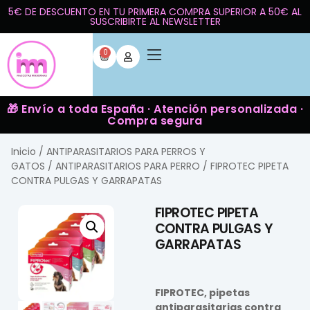
5€ DE DESCUENTO EN TU PRIMERA COMPRA SUPERIOR A 50€ AL
SUSCRIBIRTE AL NEWSLETTER
0
🎁 Envío a toda España · Atención personalizada ·
Compra segura
Inicio
/
ANTIPARASITARIOS PARA PERROS Y
GATOS
/
ANTIPARASITARIOS PARA PERRO
/ FIPROTEC PIPETA
CONTRA PULGAS Y GARRAPATAS
FIPROTEC PIPETA
CONTRA PULGAS Y
GARRAPATAS
FIPROTEC, pipetas
antiparasitarias contra