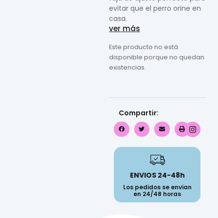
evitar que el perro orine en
casa.
ver más
Este producto no está
disponible porque no quedan
existencias.
Compartir:
ENVIOS 24-48h
Los pedidos se envian
en 24/48 horas