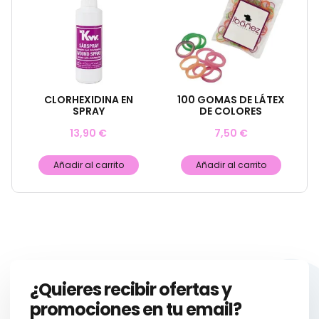
CLORHEXIDINA EN
100 GOMAS DE LÁTEX
SPRAY
DE COLORES
13,90
€
7,50
€
Añadir al carrito
Añadir al carrito
¿Quieres recibir ofertas y
promociones en tu email?