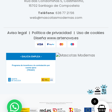
Rúa das Condomiñas
5, Castiñeiriño,
15702 Santiago de Compostela
Teléfono
:
636 77 21 56
web@mascotasmodernas.com
Aviso legal
Política de privacidad
Uso de cookies
Diseña www.artenova.es
0