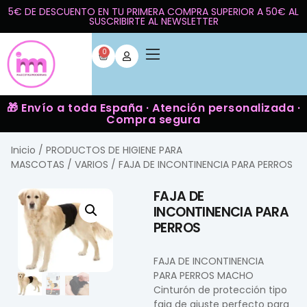
5€ DE DESCUENTO EN TU PRIMERA COMPRA SUPERIOR A 50€ AL
SUSCRIBIRTE AL NEWSLETTER
0
🎁 Envío a toda España · Atención personalizada ·
Compra segura
Inicio
/
PRODUCTOS DE HIGIENE PARA
MASCOTAS
/
VARIOS
/ FAJA DE INCONTINENCIA PARA PERROS
FAJA DE
INCONTINENCIA PARA
PERROS
FAJA DE INCONTINENCIA
PARA PERROS MACHO
Cinturón de protección tipo
faja de ajuste perfecto para