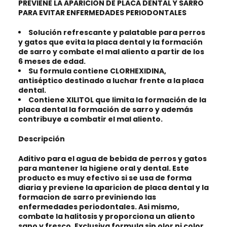
PREVIENE LA APARICIÓN DE PLACA DENTAL Y SARRO
PARA EVITAR ENFERMEDADES PERIODONTALES
Solución refrescante y palatable para perros
y gatos que evita la placa dental y la formación
de sarro y combate el mal aliento a partir de los
6 meses de edad.
Su formula contiene CLORHEXIDINA,
antiséptico destinado a luchar frente a la placa
dental.
Contiene XILITOL que limita la formación de la
placa dental la formación de sarro y además
contribuye a combatir el mal aliento.
Descripción
Aditivo para el agua de bebida de
perros y gatos
para mantener la higiene oral y dental
. Este
producto es muy efectivo si se usa de forma
diaria y
previene la aparicion de placa dental y la
formacion de sarro previniendo las
enfermedades periodontales
. Asi mismo,
combate la halitosis y proporciona un aliento
sano y fresco. Exclusiva formula sin olor ni color