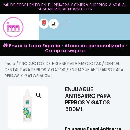
5€ DE DESCUENTO EN TU PRIMERA COMPRA SUPERIOR A 50€ AL
SUSCRIBIRTE AL NEWSLETTER
0
🎁 Envío a toda España · Atención personalizada ·
Compra segura
Inicio
/
PRODUCTOS DE HIGIENE PARA MASCOTAS
/
DENTAL
DENTAL PARA PERROS Y GATOS
/ ENJUAGUE ANTISARRO PARA
PERROS Y GATOS 500ML
ENJUAGUE
ANTISARRO PARA
PERROS Y GATOS
500ML
Enjuague Bucal Antisarro