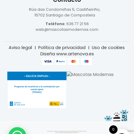
Rúa das Condomiñas
5, Castiñeiriño,
15702 Santiago de Compostela
Teléfono
:
636 77 21 56
web@mascotasmodernas.com
Aviso legal
Política de privacidad
Uso de cookies
Diseña www.artenova.es
0