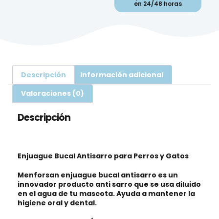
en 24/48 horas
Descripción
Información adicional
Valoraciones (0)
Descripción
Enjuague Bucal Antisarro para Perros y Gatos
Menforsan enjuague bucal antisarro es un
innovador producto anti sarro que se usa diluido
en el agua de tu mascota. Ayuda a mantener la
higiene oral y dental.