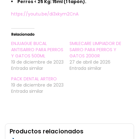
Perros < 25 Kg: 15ml (1 tapón).
https://youtu.be/di3xkym2CnA
Relacionado
ENJUAGUE BUCAL
SMILECARE LIMPIADOR DE
ANTISARRO PARA PERROS
SARRO PARA PERROS Y
Y GATOS 500ML
GATOS 200GR
19 de diciembre de 2023
27 de abril de 2026
Entrada similar
Entrada similar
PACK DENTAL ARTERO
19 de diciembre de 2023
Entrada similar
Productos relacionados