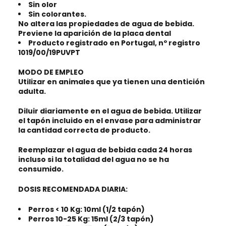
Sin olor
Sin colorantes.
No altera las propiedades de agua de bebida.
Previene la aparición de la placa dental
Producto registrado en Portugal, nº registro
1019/00/19PUVPT
MODO DE EMPLEO
Utilizar en animales que ya tienen una dentición
adulta.
Diluir diariamente en el agua de bebida. Utilizar
el tapón incluido en el envase para administrar
la cantidad correcta de producto.
Reemplazar el agua de bebida cada 24 horas
incluso si la totalidad del agua no se ha
consumido.
DOSIS RECOMENDADA DIARIA:
Perros < 10 Kg: 10ml (1/2 tapón)
Perros 10-25 Kg: 15ml (2/3 tapón)