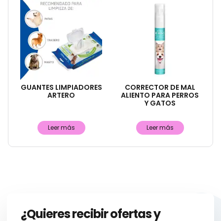
GUANTES LIMPIADORES
CORRECTOR DE MAL
ARTERO
ALIENTO PARA PERROS
Y GATOS
Leer más
Leer más
¿Quieres recibir ofertas y