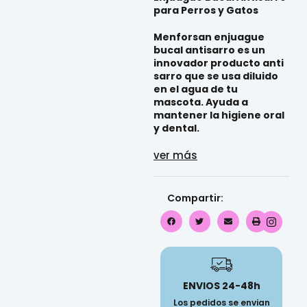
para Perros y Gatos
Menforsan enjuague
bucal antisarro es un
innovador producto anti
sarro que se usa diluido
en el agua de tu
mascota. Ayuda a
mantener la higiene oral
y dental.
ver más
Compartir:
ENVIOS 24-48h
Los pedidos se envian