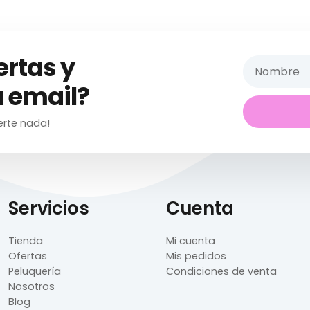
ertas y
 email?
erte nada!
Servicios
Cuenta
Tienda
Mi cuenta
Ofertas
Mis pedidos
Peluquería
Condiciones de venta
Nosotros
Blog