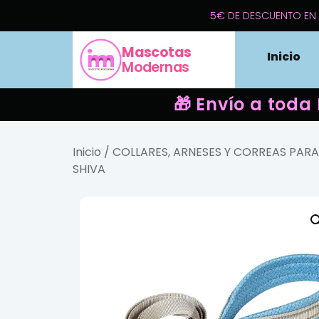
5€ DE DESCUENTO EN 
Mascotas
Inicio
Modernas
🎁 Envío a toda
Inicio
/
COLLARES, ARNESES Y CORREAS PAR
SHIVA