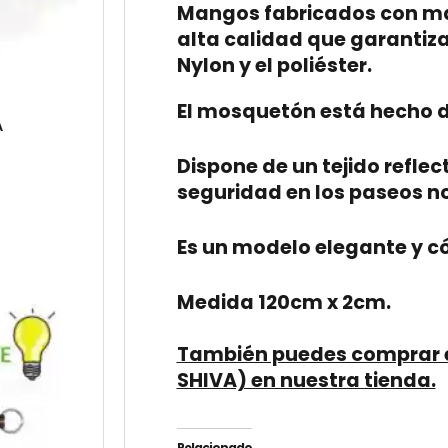
Mangos fabricados con mat
alta calidad que garantiz
Nylon y el poliéster.
El mosquetón está hecho d
A
Dispone de un tejido refle
seguridad en los paseos n
Es un modelo elegante y 
Medida 120cm x 2cm.
También puedes comprar e
SHIVA) en nuestra tienda.
Relacionado