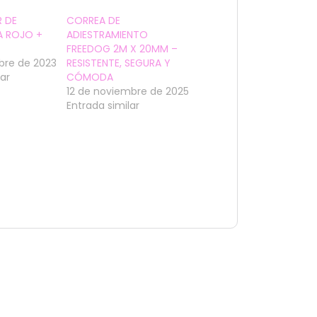
R DE
CORREA DE
A ROJO +
ADIESTRAMIENTO
FREEDOG 2M X 20MM –
bre de 2023
RESISTENTE, SEGURA Y
lar
CÓMODA
12 de noviembre de 2025
Entrada similar