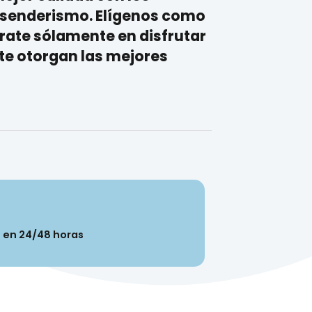
 senderismo
. Elígenos como
rate sólamente en disfrutar
te otorgan las mejores
n en 24/48 horas