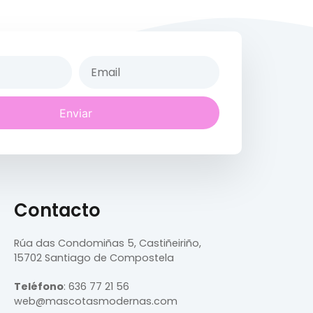
Enviar
Contacto
Rúa das Condomiñas
5, Castiñeiriño,
15702 Santiago de Compostela
Teléfono
:
636 77 21 56
web@mascotasmodernas.com