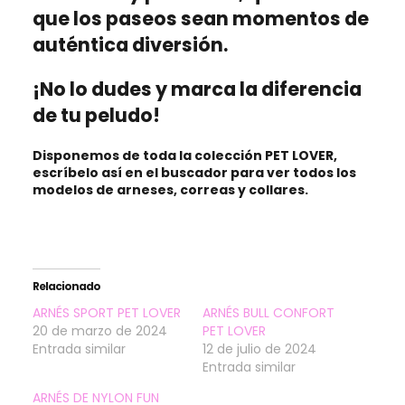
que los paseos sean momentos de
auténtica diversión.
¡No lo dudes y marca la diferencia
de tu peludo!
Disponemos de toda la colección
PET LOVER
,
escríbelo así en el
buscador
para ver todos los
modelos de arneses, correas y collares.
Relacionado
ARNÉS SPORT PET LOVER
ARNÉS BULL CONFORT
20 de marzo de 2024
PET LOVER
Entrada similar
12 de julio de 2024
Entrada similar
ARNÉS DE NYLON FUN