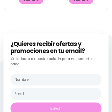
Leer más
Leer más
¿Quieres recibir ofertas y
promociones en tu email?
¡Suscríbete a nuestro boletín para no perderte
nada!
Enviar