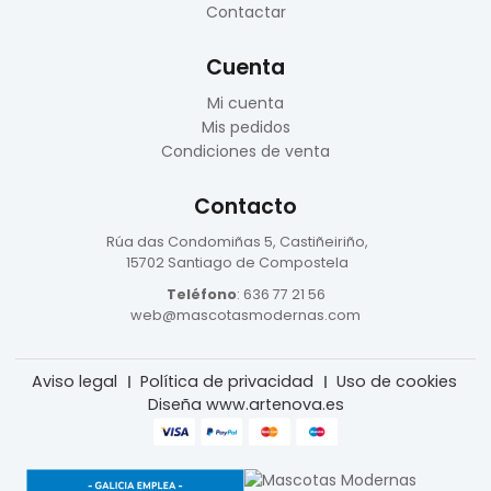
Contactar
Cuenta
Mi cuenta
Mis pedidos
Condiciones de venta
Contacto
Rúa das Condomiñas
5, Castiñeiriño,
15702 Santiago de Compostela
Teléfono
:
636 77 21 56
web@mascotasmodernas.com
Aviso legal
Política de privacidad
Uso de cookies
Diseña www.artenova.es