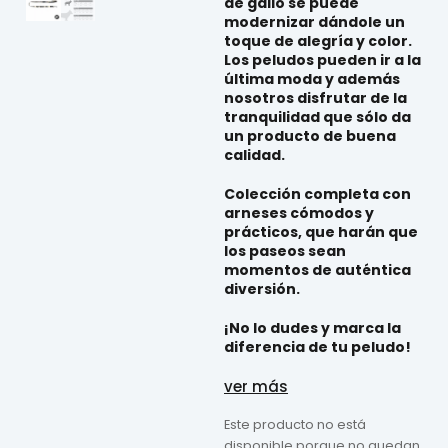
de gallo se puede
modernizar dándole un
toque de alegría y color.
Los peludos pueden ir a la
última moda y además
nosotros disfrutar de la
tranquilidad que sólo da
un producto de buena
calidad.
Colección completa con
arneses cómodos y
prácticos, que harán que
los paseos sean
momentos de auténtica
diversión.
¡No lo dudes y marca la
diferencia de tu peludo!
ver más
Este producto no está
disponible porque no quedan