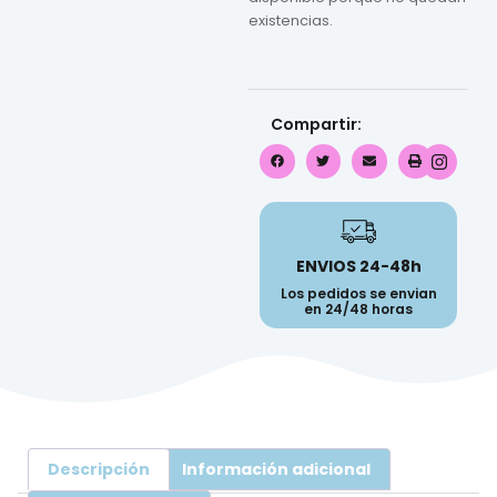
existencias.
Compartir:
ENVIOS 24-48h
Los pedidos se envian
en 24/48 horas
Descripción
Información adicional