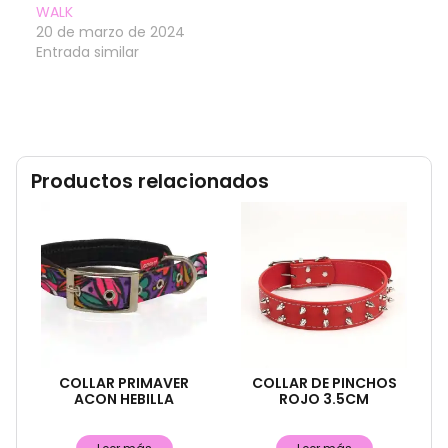
WALK
20 de marzo de 2024
Entrada similar
Productos relacionados
COLLAR PRIMAVER
COLLAR DE PINCHOS
ACON HEBILLA
ROJO 3.5CM