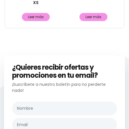
XS
Leer más
Leer más
¿Quieres recibir ofertas y
promociones en tu email?
¡Suscríbete a nuestro boletín para no perderte
nada!