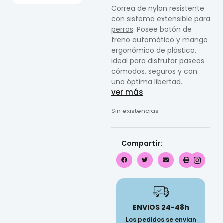
Correa de nylon resistente
con sistema
extensible para
perros
. Posee botón de
freno automático y mango
ergonómico de plástico,
ideal para disfrutar paseos
cómodos, seguros y con
una óptima libertad.
ver más
Sin existencias
Compartir:
ENVIOS 24-48h
Los pedidos se envian