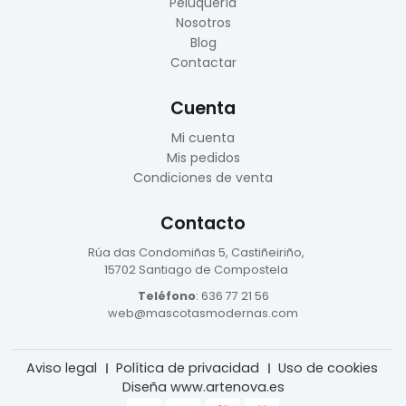
Peluquería
Nosotros
Blog
Contactar
Cuenta
Mi cuenta
Mis pedidos
Condiciones de venta
Contacto
Rúa das Condomiñas
5, Castiñeiriño,
15702 Santiago de Compostela
Teléfono
:
636 77 21 56
web@mascotasmodernas.com
Aviso legal
Política de privacidad
Uso de cookies
Diseña www.artenova.es