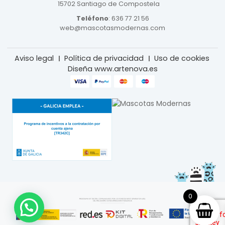
15702 Santiago de Compostela
Teléfono
:
636 77 21 56
web@mascotasmodernas.com
Aviso legal
Política de privacidad
Uso de cookies
Diseña www.artenova.es
0