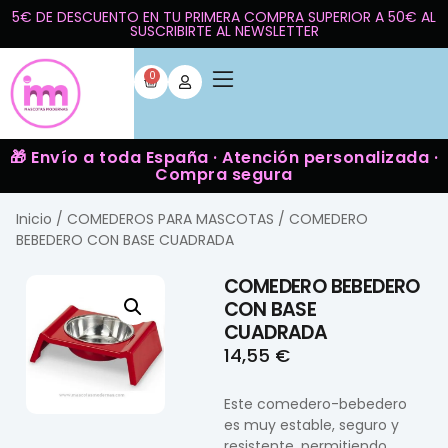
5€ DE DESCUENTO EN TU PRIMERA COMPRA SUPERIOR A 50€ AL
SUSCRIBIRTE AL NEWSLETTER
0
🎁 Envío a toda España · Atención personalizada ·
Compra segura
Inicio
/
COMEDEROS PARA MASCOTAS
/ COMEDERO
BEBEDERO CON BASE CUADRADA
COMEDERO BEBEDERO
CON BASE
CUADRADA
14,55
€
Este comedero-bebedero
es muy estable, seguro y
resistente, permitiendo