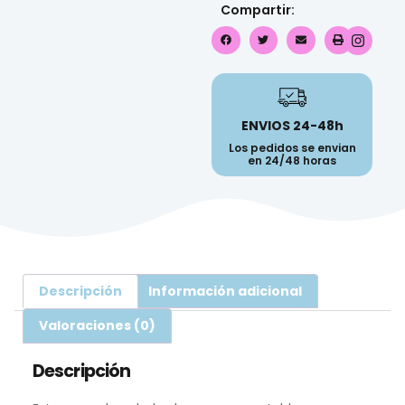
Compartir:
ENVIOS 24-48h
Los pedidos se envian
en 24/48 horas
Descripción
Información adicional
Valoraciones (0)
Descripción