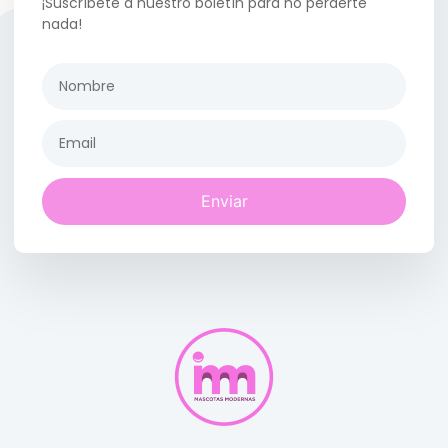
¡Suscríbete a nuestro boletín para no perderte
nada!
Enviar