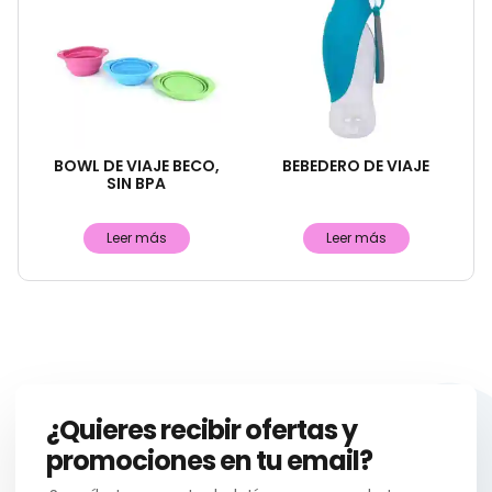
BOWL DE VIAJE BECO,
BEBEDERO DE VIAJE
SIN BPA
Leer más
Leer más
¿Quieres recibir ofertas y
promociones en tu email?