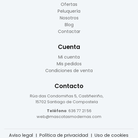
Ofertas
Peluquería
Nosotros
Blog
Contactar
Cuenta
Mi cuenta
Mis pedidos
Condiciones de venta
Contacto
Rúa das Condomiñas
5, Castiñeiriño,
15702 Santiago de Compostela
Teléfono
:
636 77 21 56
web@mascotasmodernas.com
Aviso legal
Política de privacidad
Uso de cookies