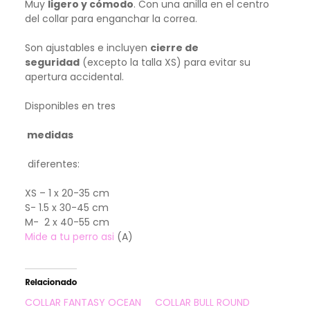
Muy
ligero y cómodo
. Con una anilla en el centro
del collar para enganchar la correa.
Son ajustables e incluyen
cierre de
seguridad
(excepto la talla XS) para evitar su
apertura accidental.
Disponibles en tres
medidas
diferentes:
XS – 1 x 20-35 cm
S- 1.5 x 30-45 cm
M- 2 x 40-55 cm
Mide a tu perro asi
(A)
Relacionado
COLLAR FANTASY OCEAN
COLLAR BULL ROUND