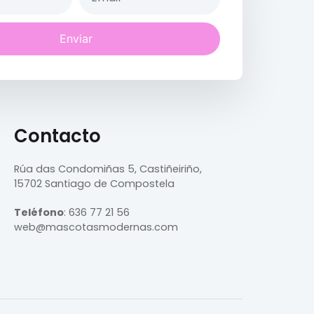
Enviar
Contacto
Rúa das Condomiñas
5, Castiñeiriño,
15702 Santiago de Compostela
Teléfono
:
636 77 21 56
web@mascotasmodernas.com