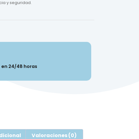
cia y seguridad.
n en 24/48 horas
dicional
Valoraciones (0)