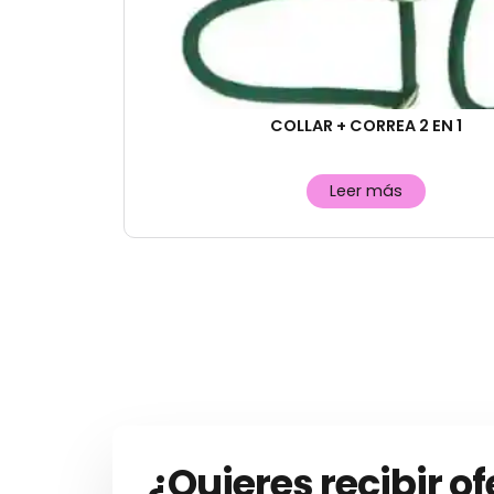
COLLAR + CORREA 2 EN 1
Leer más
¿Quieres recibir of