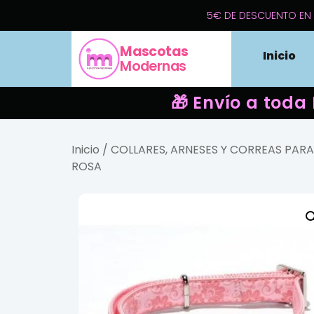
5€ DE DESCUENTO EN 
Mascotas
Inicio
Modernas
🎁 Envío a toda
Inicio
/
COLLARES, ARNESES Y CORREAS PAR
ROSA