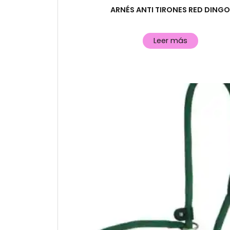
ARNÉS ANTI TIRONES RED DING
Leer más