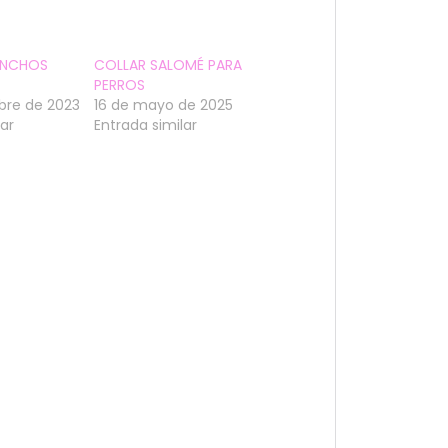
PINCHOS
COLLAR SALOMÉ PARA
PERROS
bre de 2023
16 de mayo de 2025
lar
Entrada similar