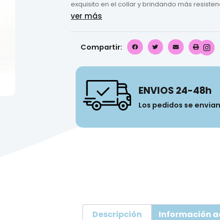
exquisito en el collar y brindando más resisten
ver más
Compartir:
ENVIOS 24-48h
Los pedidos se envia
Descripción
Información a