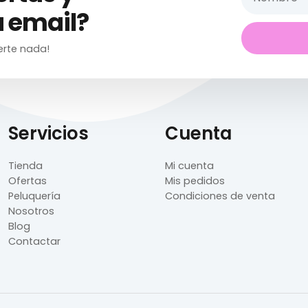
 email?
erte nada!
Servicios
Cuenta
Tienda
Mi cuenta
Ofertas
Mis pedidos
Peluquería
Condiciones de venta
Nosotros
Blog
Contactar