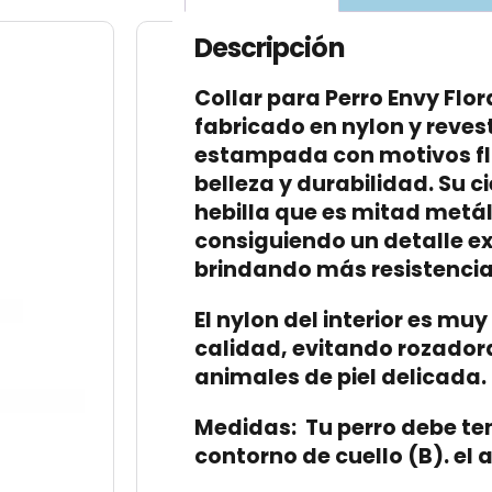
Descripción
Collar para Perro Envy Flor
fabricado en nylon y revest
estampada con motivos fl
belleza y durabilidad. Su ci
hebilla que es mitad metál
consiguiendo un detalle exq
brindando más resistencia
El nylon del interior es mu
calidad, evitando rozadora
animales de piel delicada.
Medidas: Tu perro debe te
contorno de cuello (B). el 