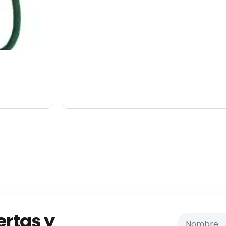
ertas y