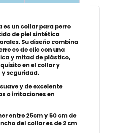
a es un collar para perro
ido de piel sintética
orales. Su diseño combina
erre es de clic con una
ica y mitad de plástico,
uisito en el collar y
 y seguridad.
y suave y de excelente
s o irritaciones en
ner entre 25cm y 50 cm de
ancho del collar es de 2 cm