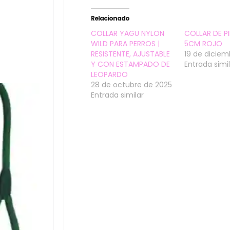
O
Relacionado
COLLAR YAGU NYLON
COLLAR DE 
WILD PARA PERROS |
5CM ROJO
RESISTENTE, AJUSTABLE
19 de diciem
Y CON ESTAMPADO DE
Entrada simi
LEOPARDO
28 de octubre de 2025
Entrada similar