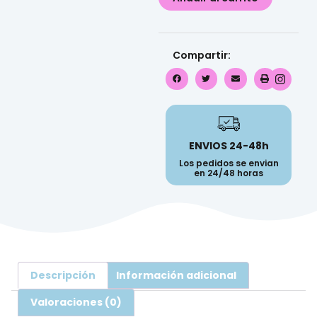
Compartir:
ENVIOS 24-48h
Los pedidos se envian
en 24/48 horas
Descripción
Información adicional
Valoraciones (0)