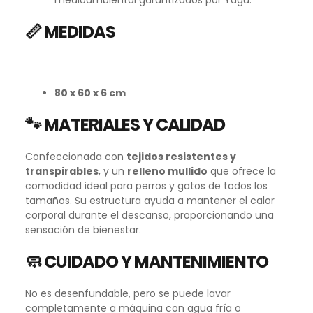
📏 MEDIDAS
80 x 60 x 6 cm
🐾 MATERIALES Y CALIDAD
Confeccionada con
tejidos resistentes y
transpirables
, y un
relleno mullido
que ofrece la
comodidad ideal para perros y gatos de todos los
tamaños. Su estructura ayuda a mantener el calor
corporal durante el descanso, proporcionando una
sensación de bienestar.
🧼 CUIDADO Y MANTENIMIENTO
No es desenfundable, pero se puede lavar
completamente a máquina con agua fría o