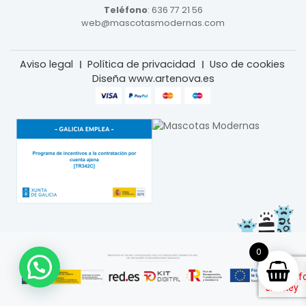
Teléfono
:
636 77 21 56
web@mascotasmodernas.com
Aviso legal
Política de privacidad
Uso de cookies
Diseña www.artenova.es
0