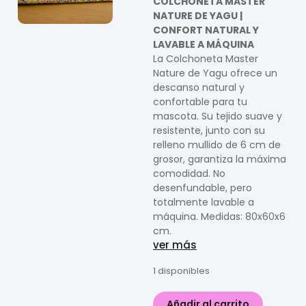
COLCHONETA MASTER
NATURE DE YAGU |
CONFORT NATURAL Y
LAVABLE A MÁQUINA
La Colchoneta Master
Nature de Yagu ofrece un
descanso natural y
confortable para tu
mascota. Su tejido suave y
resistente, junto con su
relleno mullido de 6 cm de
grosor, garantiza la máxima
comodidad. No
desenfundable, pero
totalmente lavable a
máquina. Medidas: 80x60x6
cm.
ver más
1 disponibles
Añadir al carrito