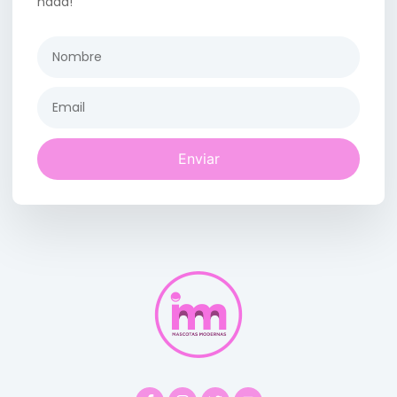
nada!
Enviar