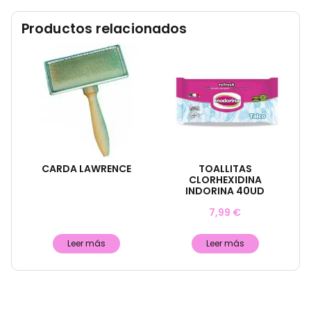
Productos relacionados
CARDA LAWRENCE
TOALLITAS
CLORHEXIDINA
INDORINA 40UD
7,99
€
Leer más
Leer más