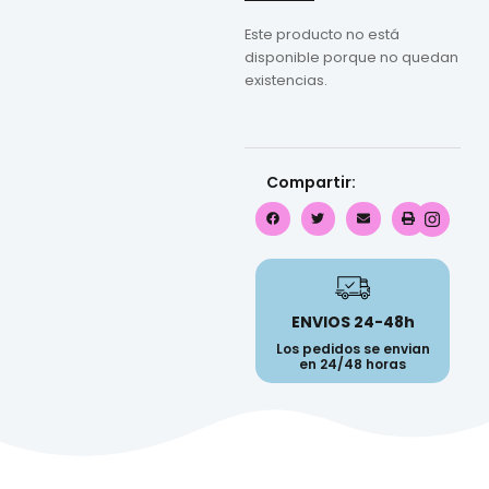
Este producto no está
disponible porque no quedan
existencias.
Compartir:
ENVIOS 24-48h
Los pedidos se envian
en 24/48 horas