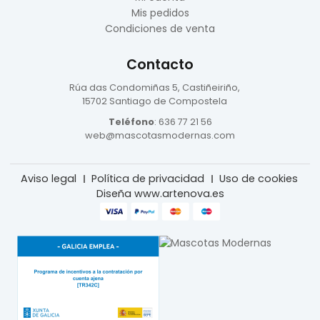
Mis pedidos
Condiciones de venta
Contacto
Rúa das Condomiñas
5, Castiñeiriño,
15702 Santiago de Compostela
Teléfono
:
636 77 21 56
web@mascotasmodernas.com
Aviso legal
Política de privacidad
Uso de cookies
Diseña www.artenova.es