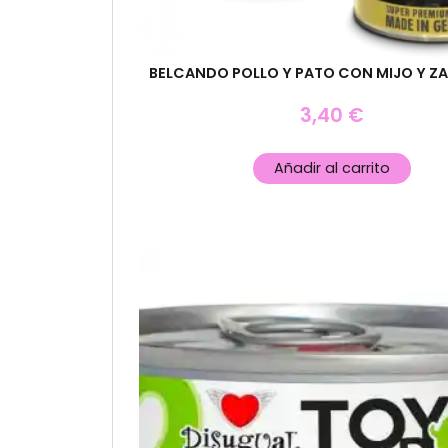
BELCANDO POLLO Y PATO CON MIJO Y Z
3,40
€
Añadir al carrito