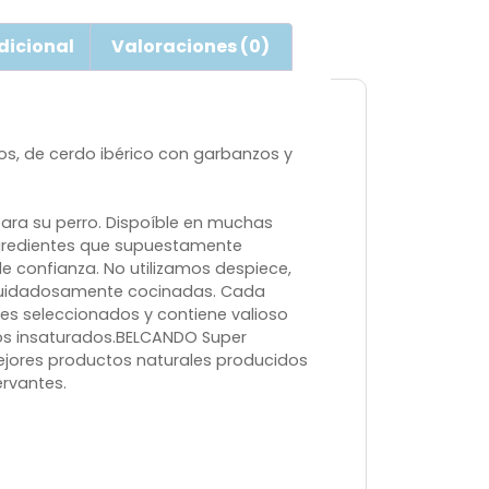
dicional
Valoraciones (0)
, de cerdo ibérico con garbanzos y
ara su perro. Dispoíble en muchas
ingredientes que supuestamente
e confianza. No utilizamos despiece,
cuidadosamente cocinadas. Cada
es seleccionados y contiene valioso
sos insaturados.BELCANDO Super
ores productos naturales producidos
ervantes.