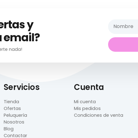
ertas y
 email?
erte nada!
Servicios
Cuenta
Tienda
Mi cuenta
Ofertas
Mis pedidos
Peluquería
Condiciones de venta
Nosotros
Blog
Contactar