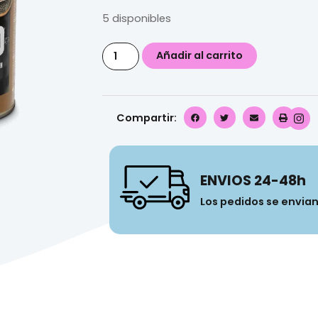
5 disponibles
Añadir al carrito
Compartir:
ENVIOS 24-48h
Los pedidos se envia