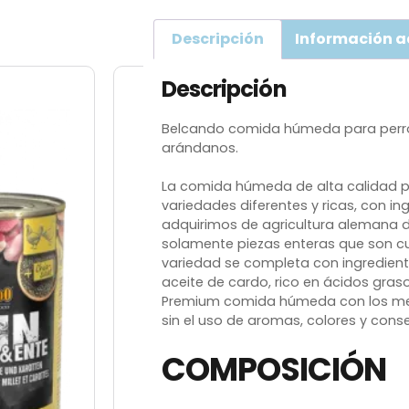
Descripción
Información a
Descripción
Belcando comida húmeda para perros
arándanos.
La comida húmeda de alta calidad p
variedades diferentes y ricas, con 
adquirimos de agricultura alemana d
solamente piezas enteras que son 
variedad se completa con ingredient
aceite de cardo, rico en ácidos gra
Premium comida húmeda con los mej
sin el uso de aromas, colores y cons
COMPOSICIÓN