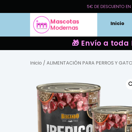
5€ DE DESCUENTO EN 
Mascotas
Inicio
Modernas
🎁 Envío a toda
Inicio
/
ALIMENTACIÓN PARA PERROS Y GAT