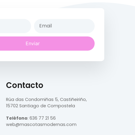
Enviar
Contacto
Rúa das Condomiñas
5, Castiñeiriño,
15702 Santiago de Compostela
Teléfono
:
636 77 21 56
web@mascotasmodernas.com