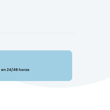
n en 24/48 horas