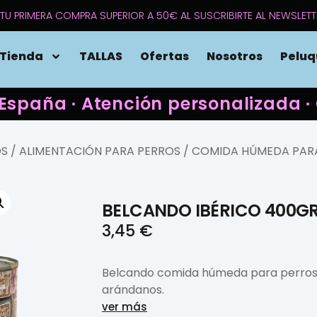
TU PRIMERA COMPRA SUPERIOR A 50€ AL SUSCRIBIRTE AL NEWSLETT
Tienda
TALLAS
Ofertas
Nosotros
Peluq
 España · Atención personalizada
OS
/
ALIMENTACIÓN PARA PERROS
/
COMIDA HÚMEDA PAR
BELCANDO IBÉRICO 400G
3,45
€
Belcando comida húmeda para perros,
arándanos.
ver más