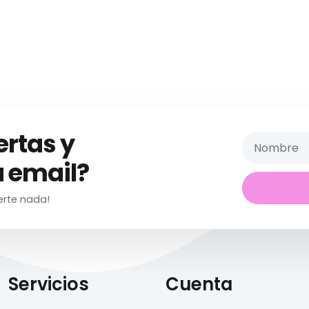
ertas y
 email?
erte nada!
Servicios
Cuenta