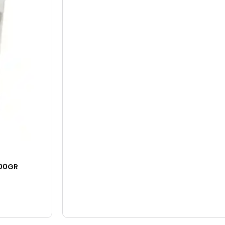
500GR