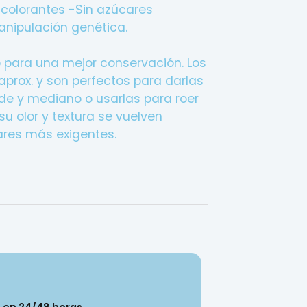
 colorantes
-Sin azúcares
anipulación genética.
p para una mejor conservación. Los
aprox. y son perfectos para darlas
de y mediano o usarlas para roer
u olor y textura se vuelven
dares más exigentes.