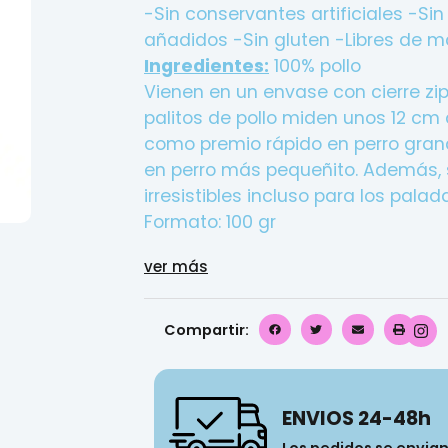
-Sin conservantes artificiales
-Sin
añadidos
-Sin gluten
-Libres de m
Ingredientes:
100% pollo
Vienen en un envase con cierre zi
palitos de pollo miden unos 12 cm 
como premio rápido en perro gran
en perro más pequeñito. Además, s
irresistibles incluso para los pala
Formato: 100 gr
ver más
Compartir:
ENVIOS 24-48h