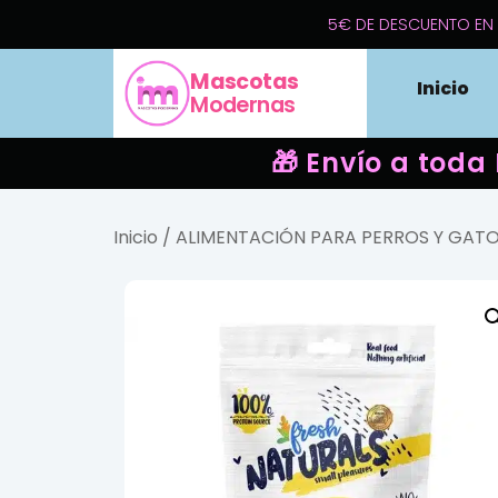
5€ DE DESCUENTO EN 
Mascotas
Inicio
Modernas
🎁 Envío a toda
Inicio
/
ALIMENTACIÓN PARA PERROS Y GAT