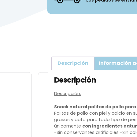
Los pedidos se envia
Descripción
Información a
Descripción
Descripción:
Snack natural palitos de pollo par
Palitos de pollo con piel y calcio en s
grasas y apto para todo tipo de per
únicamente
con ingredientes natur
-Sin conservantes artificiales
-Sin co