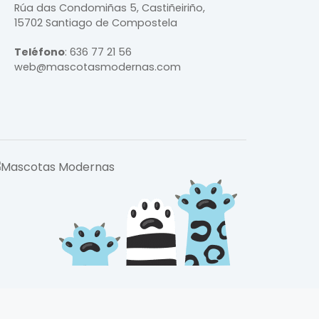
Rúa das Condomiñas
5, Castiñeiriño,
15702 Santiago de Compostela
Teléfono
:
636 77 21 56
web@mascotasmodernas.com