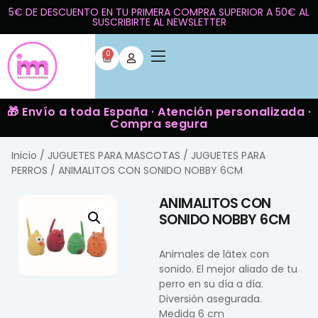
5€ DE DESCUENTO EN TU PRIMERA COMPRA SUPERIOR A 50€ AL
SUSCRIBIRTE AL NEWSLETTER
0
🎁 Envío a toda España · Atención personalizada ·
Compra segura
Inicio
/
JUGUETES PARA MASCOTAS
/
JUGUETES PARA
PERROS
/ ANIMALITOS CON SONIDO NOBBY 6CM
ANIMALITOS CON
SONIDO NOBBY 6CM
Animales de látex con
sonido. El mejor aliado de tu
perro en su día a día.
Diversión asegurada.
Medida 6 cm