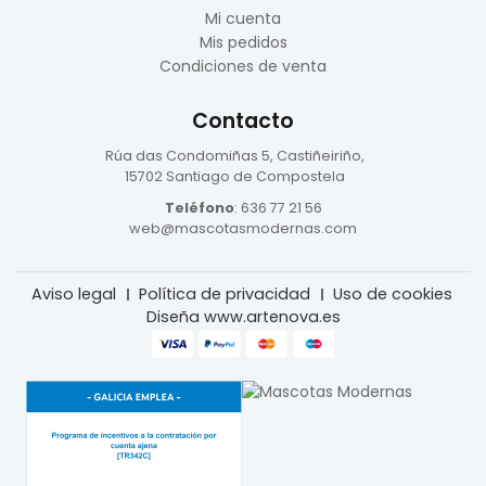
Mi cuenta
Mis pedidos
Condiciones de venta
Contacto
Rúa das Condomiñas
5, Castiñeiriño,
15702 Santiago de Compostela
Teléfono
:
636 77 21 56
web@mascotasmodernas.com
Aviso legal
Política de privacidad
Uso de cookies
Diseña www.artenova.es