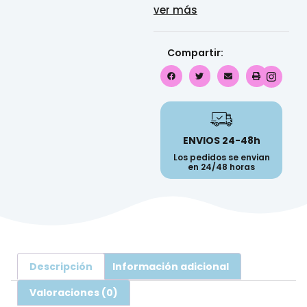
ver más
Compartir:
ENVIOS 24-48h
Los pedidos se envian
en 24/48 horas
Descripción
Información adicional
Valoraciones (0)