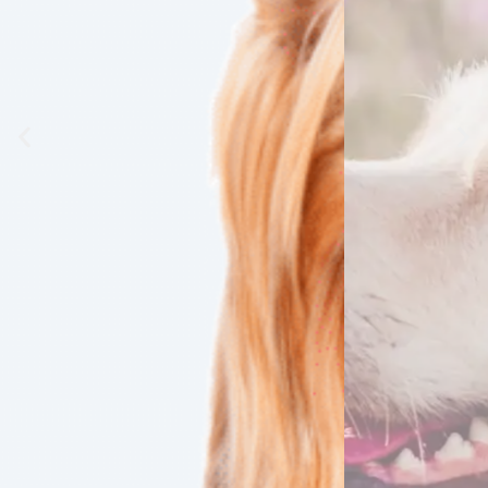
Ofertas
Echa un vistazo a nuestras ultimas ofertas
Ver ofertas