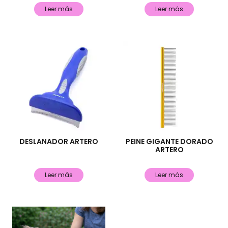
Leer más
Leer más
DESLANADOR ARTERO
PEINE GIGANTE DORADO
ARTERO
Leer más
Leer más