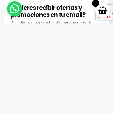
0
¿Quieres recibir ofertas y
promociones en tu email?
¡Suscríbete a nuestro boletín para no perderte
nada!
Enviar