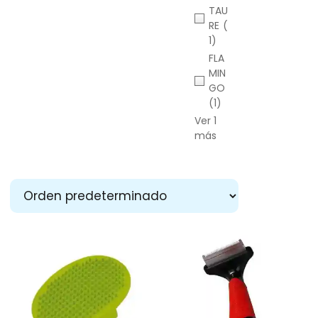
TAU
RE
(
1)
FLA
MIN
GO
(1)
Ver 1
más