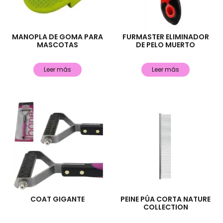
MANOPLA DE GOMA PARA
FURMASTER ELIMINADOR
MASCOTAS
DE PELO MUERTO
Leer más
Leer más
COAT GIGANTE
PEINE PÚA CORTA NATURE
COLLECTION