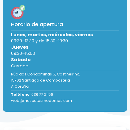
Horario de apertura
Lunes, martes, miércoles, viernes
09:30–13:30 y de 15:30–19:30
Jueves
09:30–15:00
Sábado
Cerrado
Rúa das Condomiñas
5, Castiñeiriño,
15702 Santiago de Compostela
A Coruña
Teléfono
:
636 77 21 56
web@mascotasmodernas.com