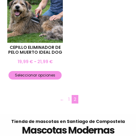
CEPILLO ELIMINADOR DE
PELO MUERTO IDEAL DOG
19,99
€
-
21,99
€
Seleccionar opciones
←
1
2
Tienda de mascotas en Santiago de Compostela
Mascotas Modernas